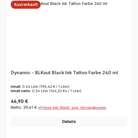
Ausverkauft
Dynamic - BLKout Black Ink Tattoo Farbe 240 ml
Inhalt:
0.24 Liter
(195,42 € / 1 Liter)
Inhalt netto:
0.24 Liter
(164,22 €* / 1 Liter)
Regulärer Preis:
46,90 €
Netto: 39,41 €
*Preise inkl. MwSt. zzgl. Versandkosten
Details