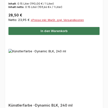
Inhalt:
0.15 Liter
(190,00 € / 1 Liter)
Inhalt netto:
0.15 Liter
(159,66 €* / 1 Liter)
Regulärer Preis:
28,50 €
Netto: 23,95 €
*Preise inkl. MwSt. zzgl. Versandkosten
In den Warenkorb
Künstlerfarbe -Dynamic BLK, 240 ml