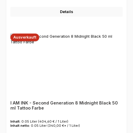
Details
Ausverkauft
I AM INK - Second Generation 8 Midnight Black 50
ml Tattoo Farbe
Inhalt:
0.05 Liter
(404,60 € / 1 Liter)
Inhalt netto:
0.05 Liter
(340,00 €* / 1 Liter)