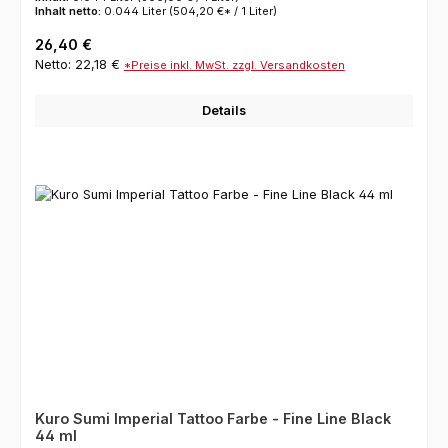
Inhalt netto:
0.044 Liter
(504,20 €* / 1 Liter)
Regulärer Preis:
26,40 €
Netto: 22,18 €
*Preise inkl. MwSt. zzgl. Versandkosten
Details
Kuro Sumi Imperial Tattoo Farbe - Fine Line Black
44 ml