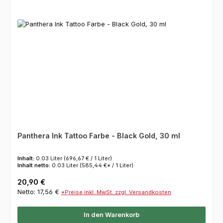
Panthera Ink Tattoo Farbe - Black Gold, 30 ml
Inhalt:
0.03 Liter
(696,67 € / 1 Liter)
Inhalt netto:
0.03 Liter
(585,44 €* / 1 Liter)
Regulärer Preis:
20,90 €
Netto: 17,56 €
*Preise inkl. MwSt. zzgl. Versandkosten
In den Warenkorb