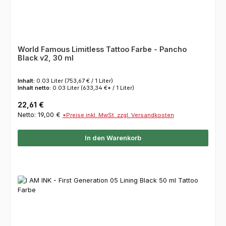
World Famous Limitless Tattoo Farbe - Pancho
Black v2, 30 ml
Inhalt:
0.03 Liter
(753,67 € / 1 Liter)
Inhalt netto:
0.03 Liter
(633,34 €* / 1 Liter)
Regulärer Preis:
22,61 €
Netto: 19,00 €
*Preise inkl. MwSt. zzgl. Versandkosten
In den Warenkorb