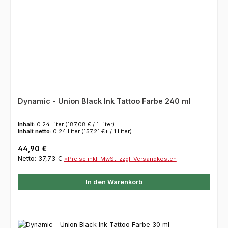
Dynamic - Union Black Ink Tattoo Farbe 240 ml
Inhalt:
0.24 Liter
(187,08 € / 1 Liter)
Inhalt netto:
0.24 Liter
(157,21 €* / 1 Liter)
Regulärer Preis:
44,90 €
Netto: 37,73 €
*Preise inkl. MwSt. zzgl. Versandkosten
In den Warenkorb