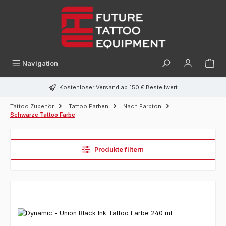
alt springen
Navigation
Kostenloser Versand ab 150 € Bestellwert
Tattoo Zubehör
Tattoo Farben
Nach Farbton
Schwarze Tattoo Farbe
Produkte filtern