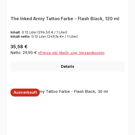
The Inked Army Tattoo Farbe - Flash Black, 120 ml
Inhalt:
0.12 Liter
(296,50 € / 1 Liter)
Inhalt netto:
0.12 Liter
(249,16 €* / 1 Liter)
Regulärer Preis:
35,58 €
Netto: 29,90 €
*Preise inkl. MwSt. zzgl. Versandkosten
Details
Ausverkauft