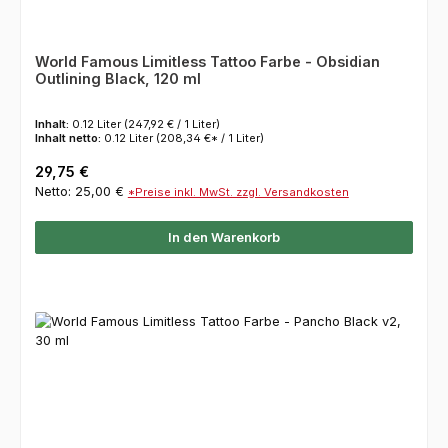
World Famous Limitless Tattoo Farbe - Obsidian
Outlining Black, 120 ml
Inhalt:
0.12 Liter
(247,92 € / 1 Liter)
Inhalt netto:
0.12 Liter
(208,34 €* / 1 Liter)
Regulärer Preis:
29,75 €
Netto: 25,00 €
*Preise inkl. MwSt. zzgl. Versandkosten
In den Warenkorb