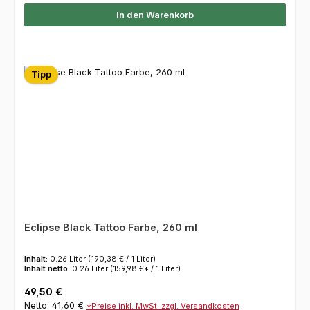
In den Warenkorb
Tipp
Eclipse Black Tattoo Farbe, 260 ml
Inhalt:
0.26 Liter
(190,38 € / 1 Liter)
Inhalt netto:
0.26 Liter
(159,98 €* / 1 Liter)
Regulärer Preis:
49,50 €
Netto: 41,60 €
*Preise inkl. MwSt. zzgl. Versandkosten