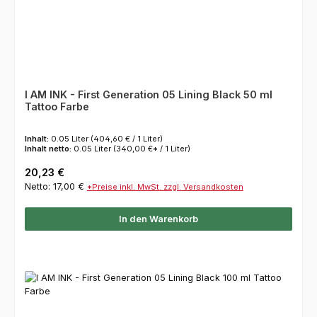
I AM INK - First Generation 05 Lining Black 50 ml
Tattoo Farbe
Inhalt:
0.05 Liter
(404,60 € / 1 Liter)
Inhalt netto:
0.05 Liter
(340,00 €* / 1 Liter)
Regulärer Preis:
20,23 €
Netto: 17,00 €
*Preise inkl. MwSt. zzgl. Versandkosten
In den Warenkorb