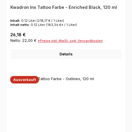
Kwadron Inx Tattoo Farbe - Enriched Black, 120 ml
Inhalt:
0.12 Liter
(218,17 € / 1 Liter)
Inhalt netto:
0.12 Liter
(183,34 €* / 1 Liter)
Regulärer Preis:
26,18 €
Netto: 22,00 €
*Preise inkl. MwSt. zzgl. Versandkosten
Details
Ausverkauft