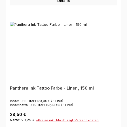
Details
Panthera Ink Tattoo Farbe - Liner , 150 ml
Inhalt:
0.15 Liter
(190,00 € / 1 Liter)
Inhalt netto:
0.15 Liter
(159,66 €* / 1 Liter)
Regulärer Preis:
28,50 €
Netto: 23,95 €
*Preise inkl. MwSt. zzgl. Versandkosten