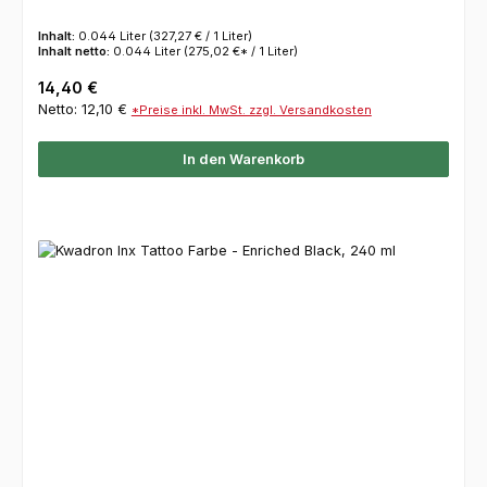
Inhalt:
0.044 Liter
(327,27 € / 1 Liter)
Inhalt netto:
0.044 Liter
(275,02 €* / 1 Liter)
Regulärer Preis:
14,40 €
Netto: 12,10 €
*Preise inkl. MwSt. zzgl. Versandkosten
In den Warenkorb