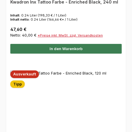
Kwadron Inx Tattoo Farbe - Enriched Black, 240 ml
Inhalt:
0.24 Liter
(198,33 € / 1 Liter)
Inhalt netto:
0.24 Liter
(166,66 €* / 1 Liter)
Regulärer Preis:
47,60 €
Netto: 40,00 €
*Preise inkl. MwSt. zzgl. Versandkosten
In den Warenkorb
Ausverkauft
Tipp