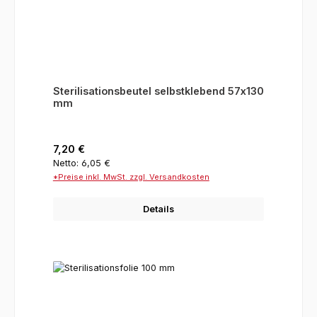
Sterilisationsbeutel selbstklebend 57x130
mm
Regulärer Preis:
7,20 €
Netto: 6,05 €
*Preise inkl. MwSt. zzgl. Versandkosten
Details