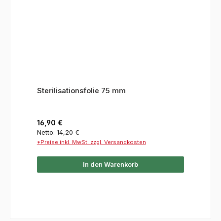
Sterilisationsfolie 75 mm
Regulärer Preis:
16,90 €
Netto: 14,20 €
*Preise inkl. MwSt. zzgl. Versandkosten
In den Warenkorb