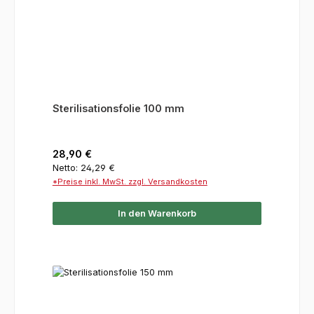
Sterilisationsfolie 100 mm
Regulärer Preis:
28,90 €
Netto: 24,29 €
*Preise inkl. MwSt. zzgl. Versandkosten
In den Warenkorb