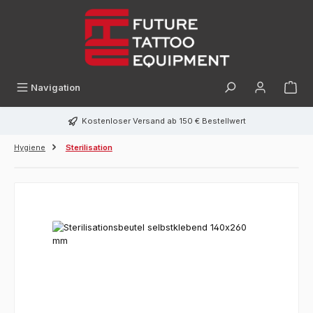
alt springen
Navigation
Kostenloser Versand ab 150 € Bestellwert
Hygiene
Sterilisation