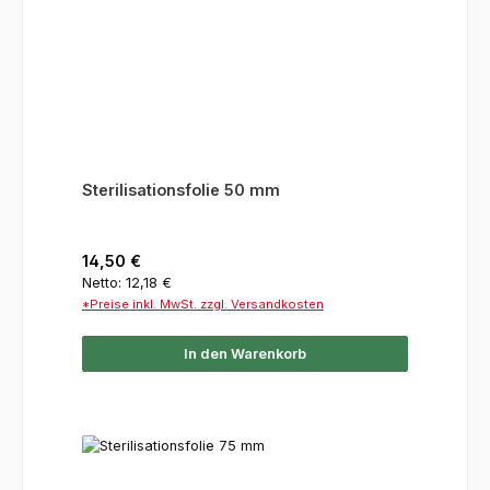
Sterilisationsfolie 50 mm
Regulärer Preis:
14,50 €
Netto: 12,18 €
*Preise inkl. MwSt. zzgl. Versandkosten
In den Warenkorb