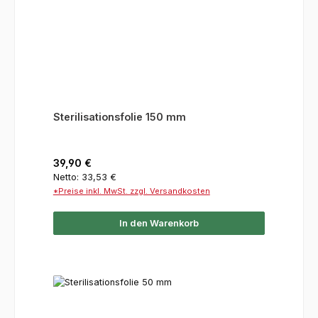
Sterilisationsfolie 150 mm
Regulärer Preis:
39,90 €
Netto: 33,53 €
*Preise inkl. MwSt. zzgl. Versandkosten
In den Warenkorb