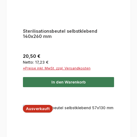
Sterilisationsbeutel selbstklebend
140x260 mm
Regulärer Preis:
20,50 €
Netto: 17,23 €
*Preise inkl. MwSt. zzgl. Versandkosten
In den Warenkorb
Ausverkauft