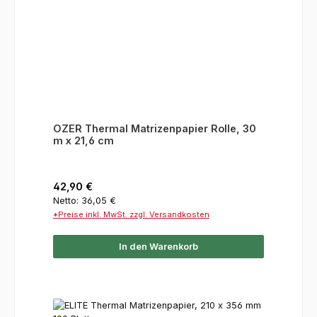
OZER Thermal Matrizenpapier Rolle, 30
m x 21,6 cm
Regulärer Preis:
42,90 €
Netto: 36,05 €
*Preise inkl. MwSt. zzgl. Versandkosten
In den Warenkorb