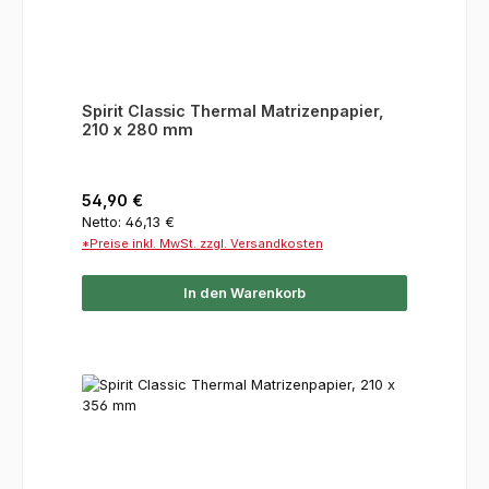
Spirit Classic Thermal Matrizenpapier,
210 x 280 mm
Regulärer Preis:
54,90 €
Netto: 46,13 €
*Preise inkl. MwSt. zzgl. Versandkosten
In den Warenkorb