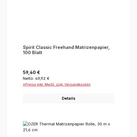
Spirit Classic Freehand Matrizenpapier,
100 Blatt
Regulärer Preis:
59,40 €
Netto: 49,92 €
*Preise inkl. MwSt. zzgl. Versandkosten
Details