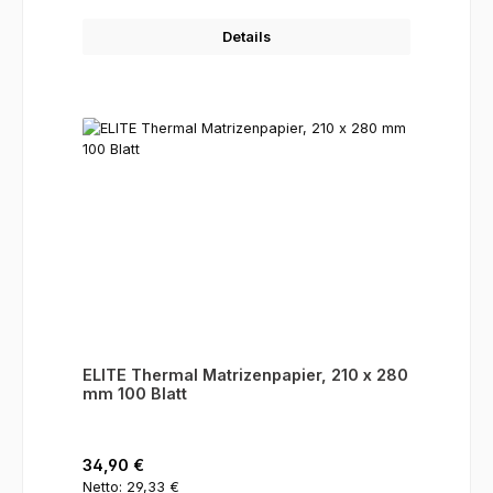
Details
ELITE Thermal Matrizenpapier, 210 x 280
mm 100 Blatt
Regulärer Preis:
34,90 €
Netto: 29,33 €