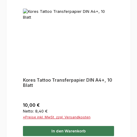
Kores Tattoo Transferpapier DIN A4+, 10
Blatt
Regulärer Preis:
10,00 €
Netto: 8,40 €
*Preise inkl. MwSt. zzgl. Versandkosten
In den Warenkorb