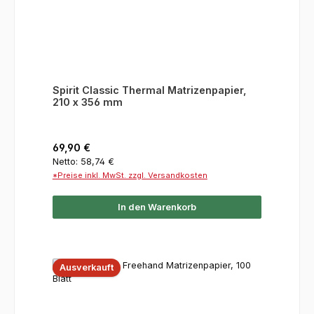
Spirit Classic Thermal Matrizenpapier,
210 x 356 mm
Regulärer Preis:
69,90 €
Netto: 58,74 €
*Preise inkl. MwSt. zzgl. Versandkosten
In den Warenkorb
Ausverkauft