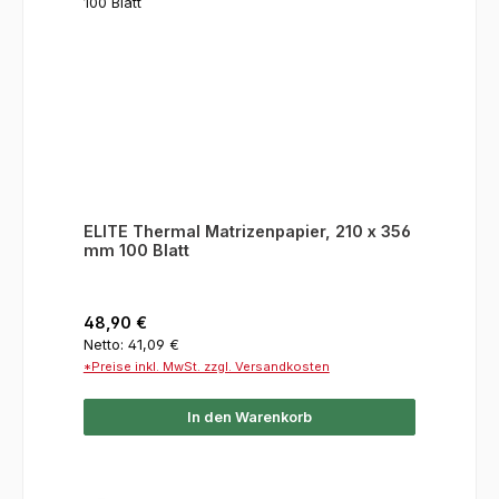
ELITE Thermal Matrizenpapier, 210 x 356
mm 100 Blatt
Regulärer Preis:
48,90 €
Netto: 41,09 €
*Preise inkl. MwSt. zzgl. Versandkosten
In den Warenkorb