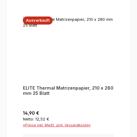
Ausverkauft
ELITE Thermal Matrizenpapier, 210 x 280
mm 25 Blatt
Regulärer Preis:
14,90 €
Netto: 12,52 €
*Preise inkl. MwSt. zzgl. Versandkosten