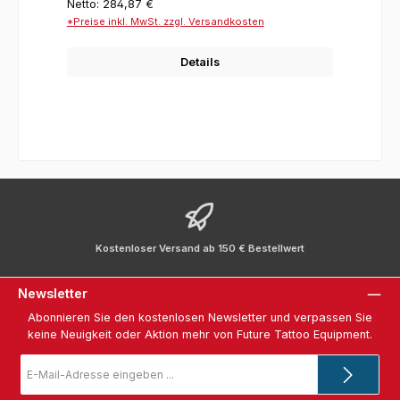
Netto: 284,87 €
*Preise inkl. MwSt. zzgl. Versandkosten
Details
Kostenloser Versand ab 150 € Bestellwert
Newsletter
Abonnieren Sie den kostenlosen Newsletter und verpassen Sie
keine Neuigkeit oder Aktion mehr von Future Tattoo Equipment.
E-
Mail-
Adresse
*