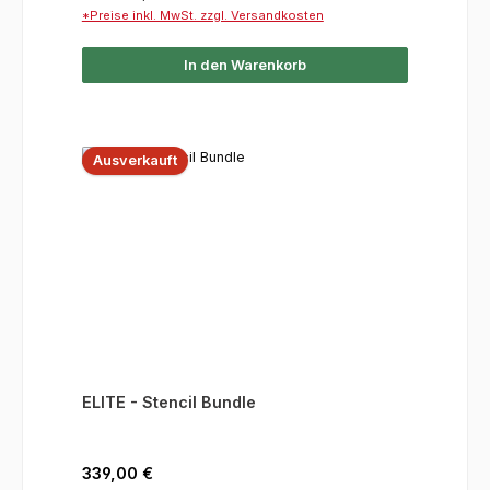
*Preise inkl. MwSt. zzgl. Versandkosten
In den Warenkorb
Ausverkauft
ELITE - Stencil Bundle
Regulärer Preis:
339,00 €