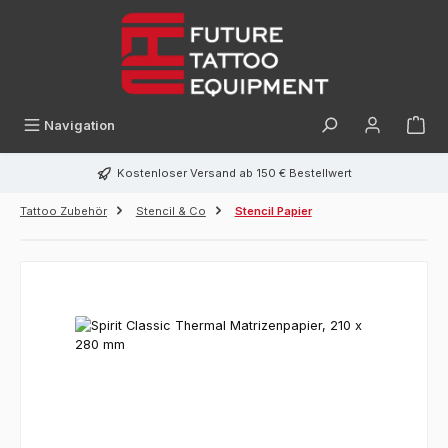
alt springen
Navigation
Kostenloser Versand ab 150 € Bestellwert
Tattoo Zubehör
Stencil & Co
Stencil Papier