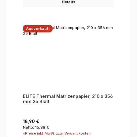
Details
Ausverkauft
ELITE Thermal Matrizenpapier, 210 x 356
mm 25 Blatt
Regulärer Preis:
18,90 €
Netto: 15,88 €
*Preise inkl. MwSt. zzgl. Versandkosten