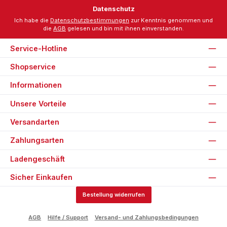
Datenschutz
Ich habe die
Datenschutzbestimmungen
zur Kenntnis genommen und
die
AGB
gelesen und bin mit ihnen einverstanden.
Service-Hotline
Shopservice
Informationen
Unsere Vorteile
Versandarten
Zahlungsarten
Ladengeschäft
Sicher Einkaufen
Bestellung widerrufen
AGB
Hilfe / Support
Versand- und Zahlungsbedingungen