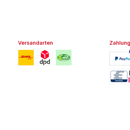
Versandarten
Zahlung
Benutzerdefiniertes Bild 1
Benutzerdefiniertes Bild 2
Benutzerdefiniertes Bild 3
Benutzerd
Benutzerd