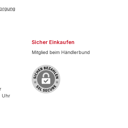
sorgung
Sicher Einkaufen
Mitglied beim Händlerbund
r
0 Uhr