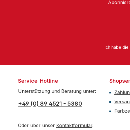
Abonniere
Ich habe die
Service-Hotline
Shopser
Unterstützung und Beratung unter:
Zahlun
Versan
+49 (0) 89 4521 - 5380
Farbzer
Oder über unser
Kontaktformular
.