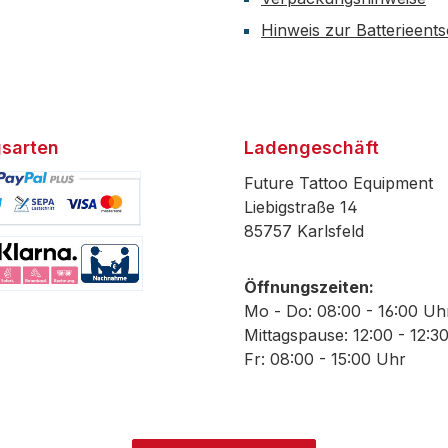
Hinweis zur Batterieent
sarten
Ladengeschäft
Future Tattoo Equipment
Liebigstraße 14
85757 Karlsfeld
efiniertes Bild 1
Öffnungszeiten:
efiniertes Bild 2
Mo - Do: 08:00 - 16:00 Uh
Mittagspause: 12:00 - 12:3
Fr: 08:00 - 15:00 Uhr