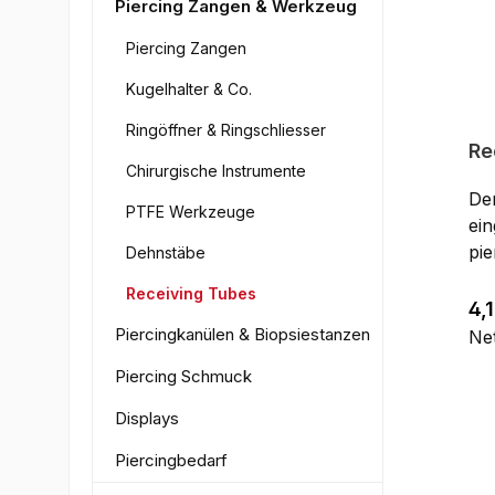
Piercing Zangen & Werkzeug
Piercing Zangen
Kugelhalter & Co.
Ringöffner & Ringschliesser
Re
Chirurgische Instrumente
De
PTFE Werkzeuge
ei
pi
Dehnstäbe
erz
Receiving Tubes
sch
Reg
4,
Gew
Piercingkanülen & Biopsiestanzen
Ne
an
Piercing Schmuck
Ve
Kö
Displays
Nas
Piercingbedarf
und
Alb