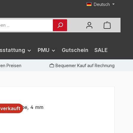
Deutsch
sstattung
PMU
Gutschein
SALE
iren Preisen
Bequemer Kauf auf Rechnung
verkauft