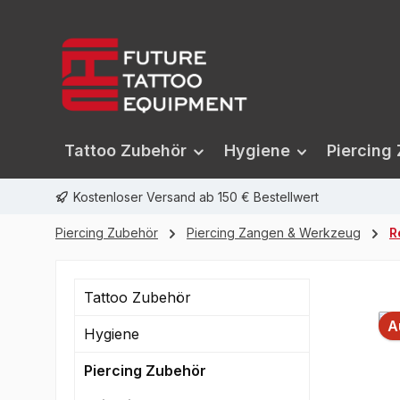
springen
Zur Hauptnavigation springen
Tattoo Zubehör
Hygiene
Piercing
Kostenloser Versand ab 150 € Bestellwert
Piercing Zubehör
Piercing Zangen & Werkzeug
R
Tattoo Zubehör
A
Hygiene
Piercing Zubehör