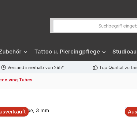
 Zubehör
Tattoo u. Piercingpflege
Studioau
Versand innerhalb von 24h*
Top Qualität zu fa
eceiving Tubes
usverkauft
Aus