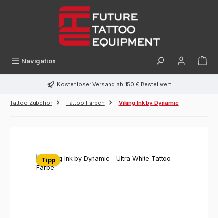
alt springen
Navigation
Kostenloser Versand ab 150 € Bestellwert
Tattoo Zubehör
Tattoo Farben
Viking Ink by Dynamic
Tipp