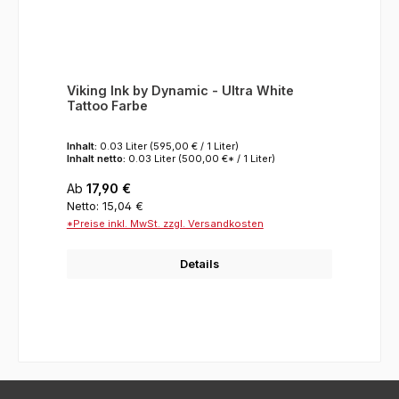
Viking Ink by Dynamic - Ultra White
Tattoo Farbe
Inhalt:
0.03 Liter
(595,00 € / 1 Liter)
Inhalt netto:
0.03 Liter
(500,00 €* / 1 Liter)
Regulärer Preis:
Ab
17,90 €
Netto: 15,04 €
*Preise inkl. MwSt. zzgl. Versandkosten
Details