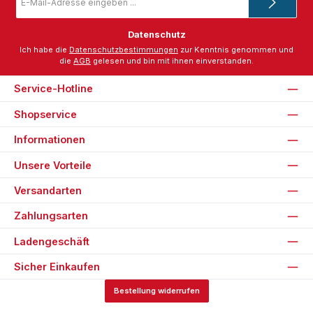
Mail-
Adresse
*
Datenschutz
Ich habe die
Datenschutzbestimmungen
zur Kenntnis genommen und
die
AGB
gelesen und bin mit ihnen einverstanden.
Service-Hotline
Shopservice
Informationen
Unsere Vorteile
Versandarten
Zahlungsarten
Ladengeschäft
Sicher Einkaufen
Bestellung widerrufen