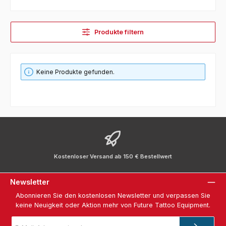
Produkte filtern
Keine Produkte gefunden.
Kostenloser Versand ab 150 € Bestellwert
Newsletter
Abonnieren Sie den kostenlosen Newsletter und verpassen Sie
keine Neuigkeit oder Aktion mehr von Future Tattoo Equipment.
E-