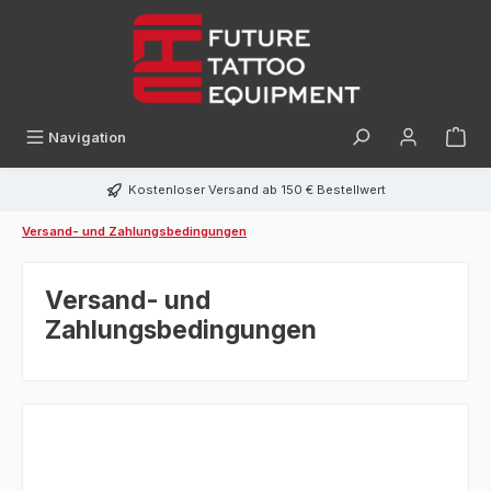
alt springen
Navigation
Kostenloser Versand ab 150 € Bestellwert
Versand- und Zahlungsbedingungen
Versand- und
Zahlungsbedingungen