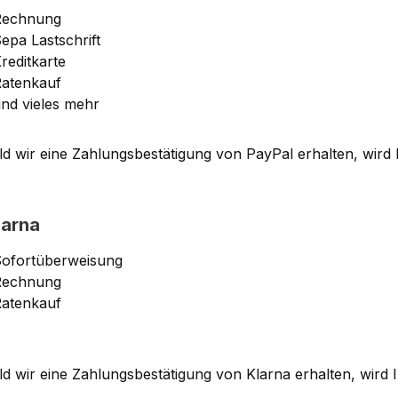
Rechnung
epa Lastschrift
reditkarte
atenkauf
nd vieles mehr
d wir eine Zahlungsbestätigung von PayPal erhalten, wird
larna
ofortüberweisung
Rechnung
atenkauf
d wir eine Zahlungsbestätigung von Klarna erhalten, wird 