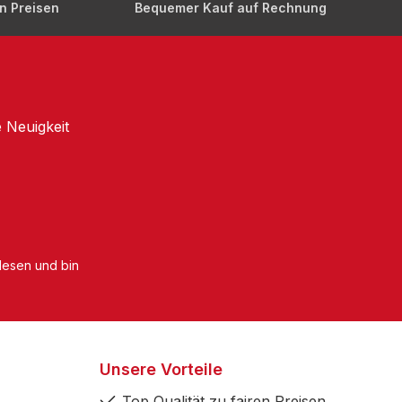
en Preisen
Bequemer Kauf auf Rechnung
 Neuigkeit
esen und bin
Unsere Vorteile
Top Qualität zu fairen Preisen