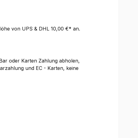
 Höhe von UPS & DHL 10,00 €* an.
 Bar oder Karten Zahlung abholen,
 Barzahlung und EC - Karten, keine