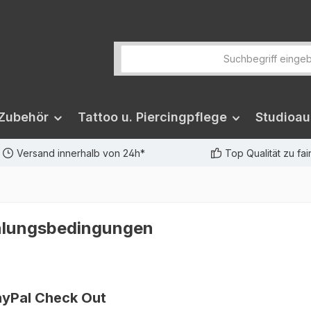
 Zubehör
Tattoo u. Piercingpflege
Studioau
Versand innerhalb von 24h*
Top Qualität zu fa
hlungsbedingungen
ayPal Check Out