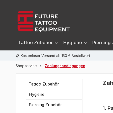
springen
Zur Hauptnavigation springen
Tattoo Zubehör
Hygiene
Piercing
Kostenloser Versand ab 150 € Bestellwert
Shopservice
Zahlungsbedingungen
Za
Tattoo Zubehör
Hygiene
Piercing Zubehör
1. P