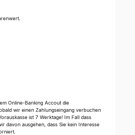
renwert.
hrem Online-Banking Accout die
bald wir einen Zahlungseingang verbuchen
orauskasse ist 7 Werktage! Im Fall dass
wir davon ausgehen, dass Sie kein Interesse
rniert.