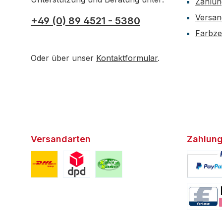
Zahlun
Versan
+49 (0) 89 4521 - 5380
Farbzer
Oder über unser
Kontaktformular
.
Versandarten
Zahlung
Benutzerdefiniertes Bild 1
Benutzerdefiniertes Bild 2
Benutzerdefiniertes Bild 3
Benutzerd
Benutzerd