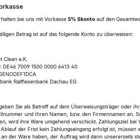
Vorkasse
rhalten bei uns mit Vorkasse
5% Skonto
auf den Gesamtwa
älligen Betrag ist auf das folgende Konto zu überweisen:
t Clean e.K.
: DE46 7009 1500 0000 6413 40
 GENODEF1DCA
sbank Raiffeisenbank Dachau EG
 geben Sie als Betreff auf dem Überweisungsträger oder i
ellnummer und Ihren Namen, bzw. den Firmennamen an. So
n, wird ihre Ware umgehend verschickt. Zahlungsziel bei V
Ablauf der Frist kein Zahlungseingang erfolgt ist, müssen 
an der Ware haben, der Auftrag wird dann unsererseits sto