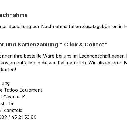
Nachnahme
einer Bestellung per Nachnahme fallen Zusatzgebühren in
ar und Kartenzahlung " Click & Collect"
önnen ihre bestellte Ware bei uns im Ladengeschäft gegen
kosten entfallen in diesem Fall natürlich. Wir akzeptieren
tkarten!
lung:
re Tattoo Equipment
t Clean e. K.
gstr. 14
 Karlsfeld
 089 / 45 21 53 80