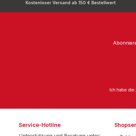
Kostenloser Versand ab 150 € Bestellwert
Abonniere
Ich habe die
Service-Hotline
Shopser
Unterstützung und Beratung unter: