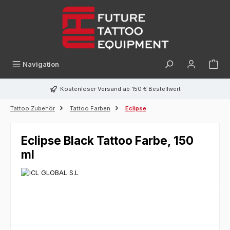
alt springen
Navigation
Kostenloser Versand ab 150 € Bestellwert
Tattoo Zubehör
Tattoo Farben
Eclipse
Eclipse Black Tattoo Farbe, 150
ml
Bildergalerie überspringen