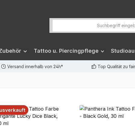
 Zubehör
Tattoo u. Piercingpflege
Studioau
Versand innerhalb von 24h*
Top Qualität zu fa
usverkauft