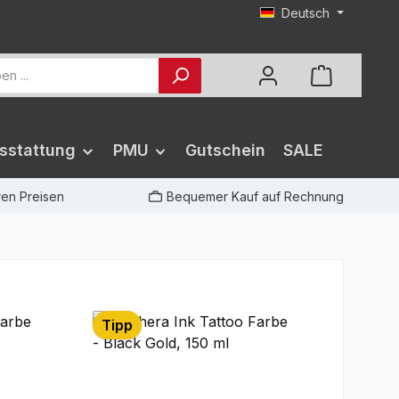
Deutsch
sstattung
PMU
Gutschein
SALE
iren Preisen
Bequemer Kauf auf Rechnung
Tipp