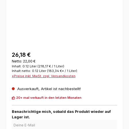
26,18 €
Netto: 22,00 €
Inhalt:
0.12 Liter
(218,17 € / 1 Liter)
Inhalt netto:
0.12 Liter
(183,34 €* / 1 Liter)
*Preise inkl. MwSt. zzgl. Versandkosten
Ausverkauft, Artikel ist nachbestellt!
20+ mal verkauft in den letzten Monaten
Benachrichtige mich, sobald das Produkt wieder auf
Lager ist.
Deine E-Mail