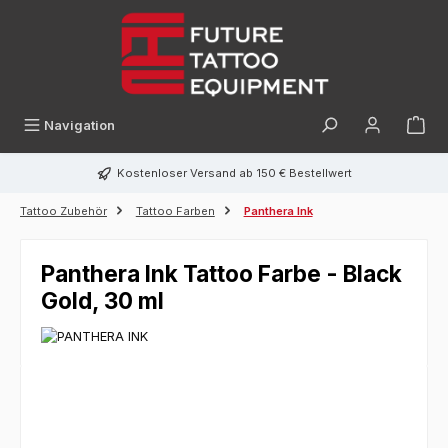
alt springen
Navigation
Kostenloser Versand ab 150 € Bestellwert
Tattoo Zubehör
Tattoo Farben
Panthera Ink
Panthera Ink Tattoo Farbe - Black
Gold, 30 ml
Bildergalerie überspringen