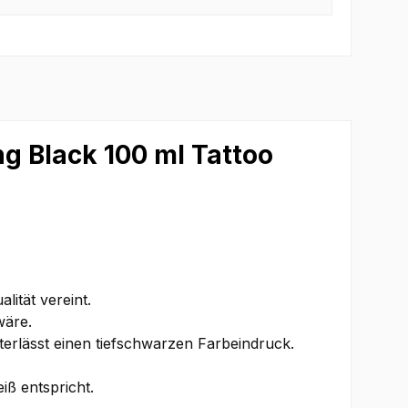
ng Black 100 ml Tattoo
ität vereint.
wäre.
terlässt einen tiefschwarzen Farbeindruck.
iß entspricht.