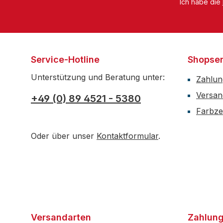
Ich habe die
Service-Hotline
Shopser
Unterstützung und Beratung unter:
Zahlun
Versan
+49 (0) 89 4521 - 5380
Farbzer
Oder über unser
Kontaktformular
.
Versandarten
Zahlung