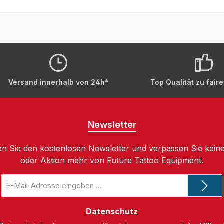
Versand innerhalb von 24h*
Top Qualität zu fair
Newsletter
n Sie den kostenlosen Newsletter und verpassen Sie keine
oder Aktion mehr von Future Tattoo Equipment.
E-
Mail-
Adresse
*
Datenschutz