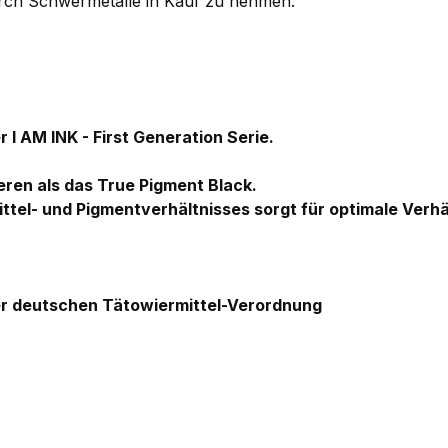
rch Schwermetalle in Kauf zu nehmen.
r I AM INK - First Generation Serie.
lieren als das True Pigment Black.
el- und Pigmentverhältnisses sorgt für optimale Verhä
r deutschen Tätowiermittel-Verordnung