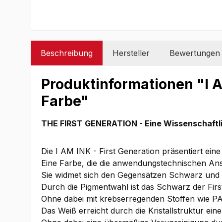
Beschreibung
Hersteller
Bewertungen
Produktinformationen "I A
Farbe"
THE FIRST GENERATION - Eine Wissenschaftl
Die I AM INK - First Generation präsentiert e
Eine Farbe, die die anwendungstechnischen Ansp
Sie widmet sich den Gegensätzen Schwarz und We
Durch die Pigmentwahl ist das Schwarz der Firs
Ohne dabei mit krebserregenden Stoffen wie PA
Das Weiß erreicht durch die Kristallstruktur ei