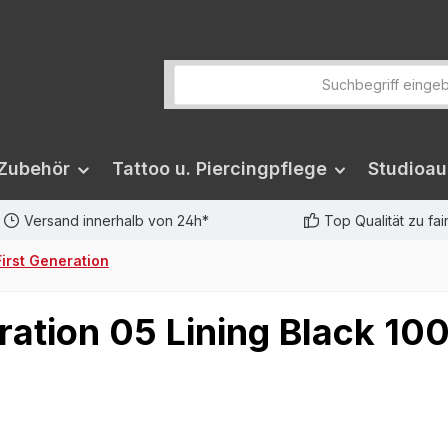
 Zubehör
Tattoo u. Piercingpflege
Studioau
Versand innerhalb von 24h*
Top Qualität zu fa
irst Generation
ration 05 Lining Black 10