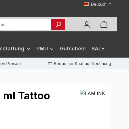
Deutsch
sstattung
PMU
Gutschein
SALE
iren Preisen
Bequemer Kauf auf Rechnung
0 ml Tattoo