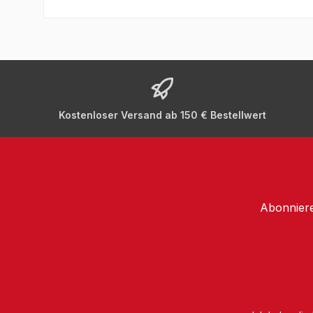
Kostenloser Versand ab 150 € Bestellwert
Abonniere