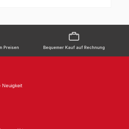
en Preisen
Bequemer Kauf auf Rechnung
 Neuigkeit