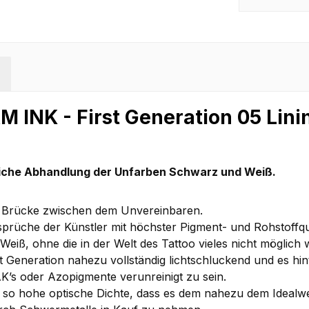
M INK - First Generation 05 Lini
iche Abhandlung der Unfarben Schwarz und Weiß.
ine Brücke zwischen dem Unvereinbaren.
rüche der Künstler mit höchster Pigment- und Rohstoffqual
iß, ohne die in der Welt des Tattoo vieles nicht möglich 
t Generation nahezu vollständig lichtschluckend und es hin
K’s oder Azopigmente verunreinigt zu sein.
ne so hohe optische Dichte, dass es dem nahezu dem Idealwe