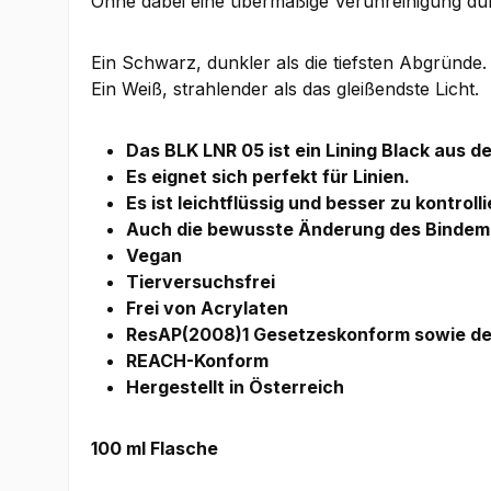
Ohne dabei eine übermäßige Verunreinigung du
Ein Schwarz, dunkler als die tiefsten Abgründe.
Ein Weiß, strahlender als das gleißendste Licht.
Das BLK LNR 05 ist ein Lining Black aus de
Es eignet sich perfekt für Linien.
Es ist leichtflüssig und besser zu kontrol
Auch die bewusste Änderung des Bindemitt
Vegan
Tierversuchsfrei
Frei von Acrylaten
ResAP(2008)1 Gesetzeskonform sowie de
REACH-Konform
Hergestellt in Österreich
100 ml Flasche