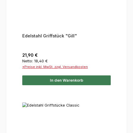
Edelstahl Griffstück "Gill"
Regulärer Preis:
21,90 €
Netto: 18,40 €
*Preise inkl. MwSt. zzgl. Versandkosten
In den Warenkorb