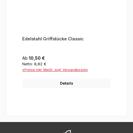
Edelstahl Griffstücke Classic
Regulärer Preis:
Ab
10,50 €
Netto: 8,82 €
*Preise inkl. MwSt. zzgl. Versandkosten
Details