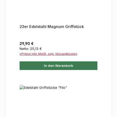
23er Edelstahl Magnum Griffstück
Regulärer Preis:
29,90 €
Netto: 25,13 €
*Preise inkl. MwSt. zzgl. Versandkosten
In den Warenkorb