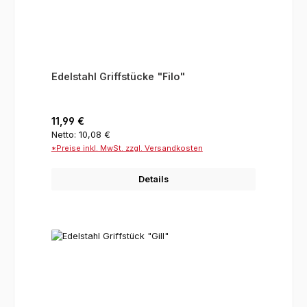
Edelstahl Griffstücke "Filo"
Regulärer Preis:
11,99 €
Netto: 10,08 €
*Preise inkl. MwSt. zzgl. Versandkosten
Details