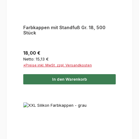
Farbkappen mit Standfuß Gr. 18, 500
Stück
Regulärer Preis:
18,00 €
Netto: 15,13 €
*Preise inkl. MwSt. zzgl. Versandkosten
In den Warenkorb