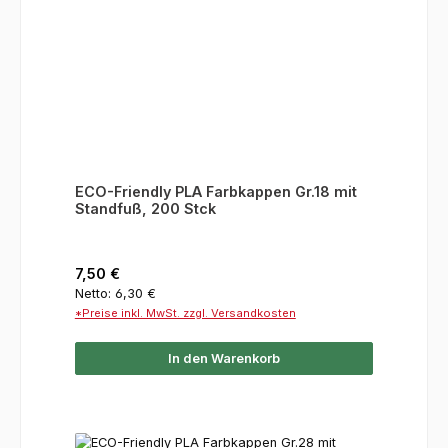
ECO-Friendly PLA Farbkappen Gr.18 mit
Standfuß, 200 Stck
Regulärer Preis:
7,50 €
Netto: 6,30 €
*Preise inkl. MwSt. zzgl. Versandkosten
In den Warenkorb