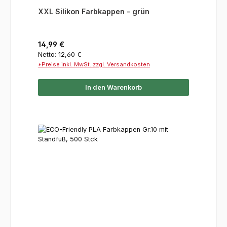
XXL Silikon Farbkappen - grün
Regulärer Preis:
14,99 €
Netto: 12,60 €
*Preise inkl. MwSt. zzgl. Versandkosten
In den Warenkorb