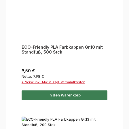
ECO-Friendly PLA Farbkappen Gr.10 mit
Standfuß, 500 Stck
Regulärer Preis:
9,50 €
Netto: 7,98 €
*Preise inkl. MwSt. zzgl. Versandkosten
In den Warenkorb