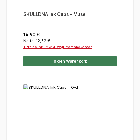
SKULLDNA Ink Cups - Muse
Regulärer Preis:
14,90 €
Netto: 12,52 €
*Preise inkl. MwSt. zzgl. Versandkosten
In den Warenkorb