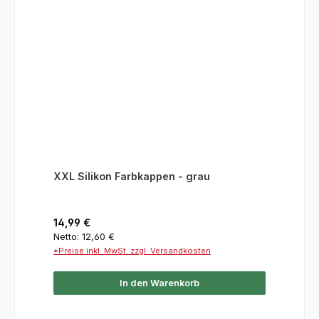
XXL Silikon Farbkappen - grau
Regulärer Preis:
14,99 €
Netto: 12,60 €
*Preise inkl. MwSt. zzgl. Versandkosten
In den Warenkorb