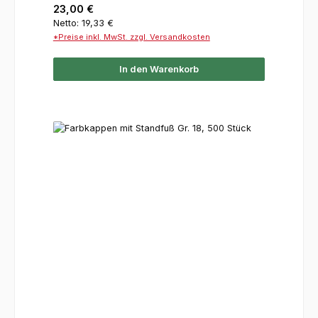
Regulärer Preis:
23,00 €
Netto: 19,33 €
*Preise inkl. MwSt. zzgl. Versandkosten
In den Warenkorb