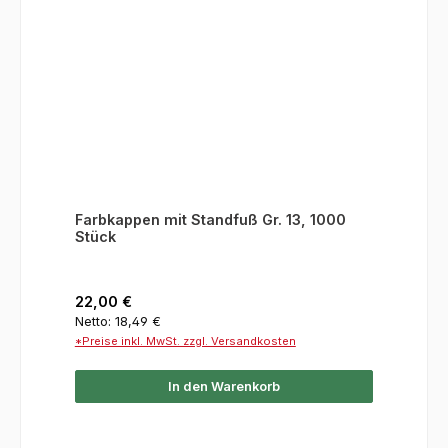
Farbkappen mit Standfuß Gr. 13, 1000
Stück
Regulärer Preis:
22,00 €
Netto: 18,49 €
*Preise inkl. MwSt. zzgl. Versandkosten
In den Warenkorb