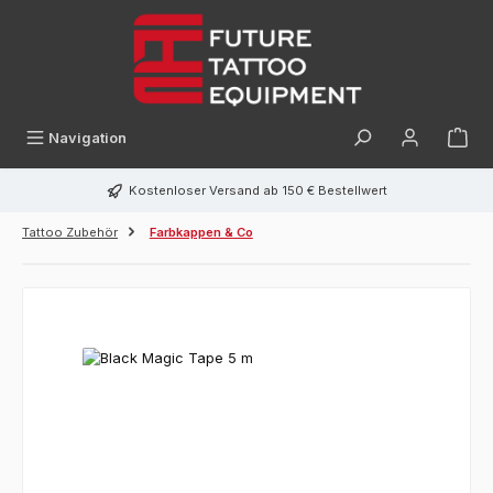
alt springen
Navigation
Kostenloser Versand ab 150 € Bestellwert
Tattoo Zubehör
Farbkappen & Co