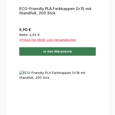
ECO-Friendly PLA Farbkappen Gr.15 mit
Standfuß, 200 Stck
Regulärer Preis:
5,90 €
Netto: 4,96 €
*Preise inkl. MwSt. zzgl. Versandkosten
In den Warenkorb