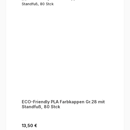
ECO-Friendly PLA Farbkappen Gr.28 mit
Standfuß, 80 Stck
Regulärer Preis:
13,50 €