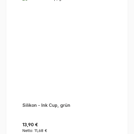
Silikon - Ink Cup, grün
Regulärer Preis:
13,90 €
Netto: 11,68 €