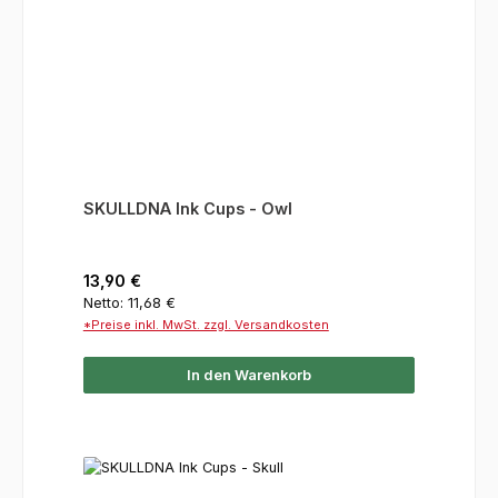
SKULLDNA Ink Cups - Owl
Regulärer Preis:
13,90 €
Netto: 11,68 €
*Preise inkl. MwSt. zzgl. Versandkosten
In den Warenkorb