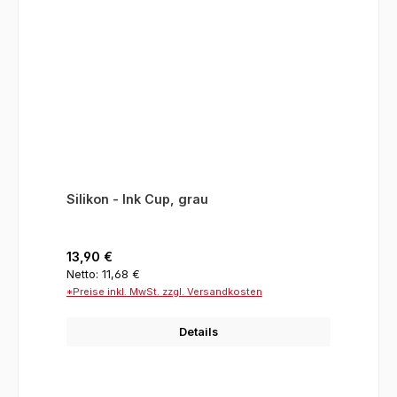
Silikon - Ink Cup, grau
Regulärer Preis:
13,90 €
Netto: 11,68 €
*Preise inkl. MwSt. zzgl. Versandkosten
Details