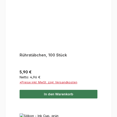
Rührstäbchen, 100 Stück
Regulärer Preis:
5,90 €
Netto: 4,96 €
*Preise inkl. MwSt. zzgl. Versandkosten
In den Warenkorb