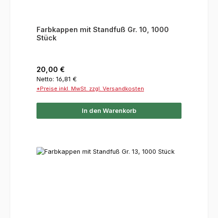
Farbkappen mit Standfuß Gr. 10, 1000
Stück
Regulärer Preis:
20,00 €
Netto: 16,81 €
*Preise inkl. MwSt. zzgl. Versandkosten
In den Warenkorb