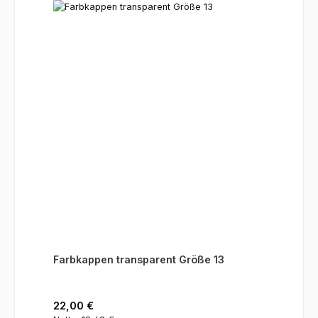
Farbkappen transparent Größe 13
Regulärer Preis:
22,00 €