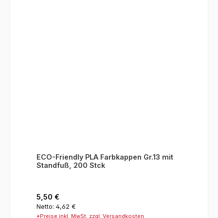
ECO-Friendly PLA Farbkappen Gr.13 mit
Standfuß, 200 Stck
Regulärer Preis:
5,50 €
Netto: 4,62 €
*Preise inkl. MwSt. zzgl. Versandkosten