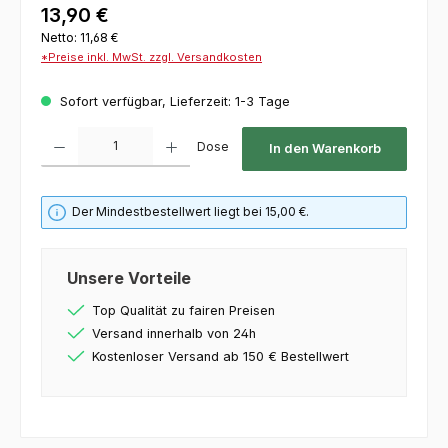
13,90 €
Netto: 11,68 €
*Preise inkl. MwSt. zzgl. Versandkosten
Sofort verfügbar, Lieferzeit: 1-3 Tage
Produkt Anzahl: Gib den gewünschten Wert ein oder benutze die Schaltflächen um die 
Dose
In den Warenkorb
Der Mindestbestellwert liegt bei 15,00 €.
Unsere Vorteile
Top Qualität zu fairen Preisen
Versand innerhalb von 24h
Kostenloser Versand ab 150 € Bestellwert