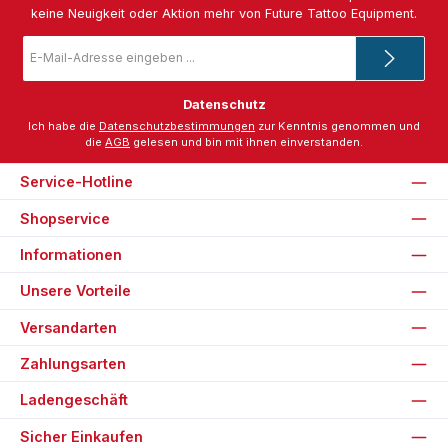
keine Neuigkeit oder Aktion mehr von Future Tattoo Equipment.
E-
Mail-
Adresse
*
Datenschutz
Ich habe die
Datenschutzbestimmungen
zur Kenntnis genommen und
die
AGB
gelesen und bin mit ihnen einverstanden.
Service-Hotline
Shopservice
Informationen
Unsere Vorteile
Versandarten
Zahlungsarten
Ladengeschäft
Sicher Einkaufen