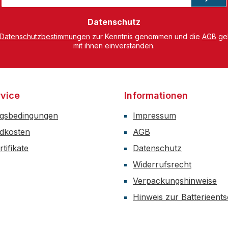
Adresse
*
Datenschutz
Datenschutzbestimmungen
zur Kenntnis genommen und die
AGB
gel
mit ihnen einverstanden.
vice
Informationen
gsbedingungen
Impressum
dkosten
AGB
tifikate
Datenschutz
Widerrufsrecht
Verpackungshinweise
Hinweis zur Batterieent