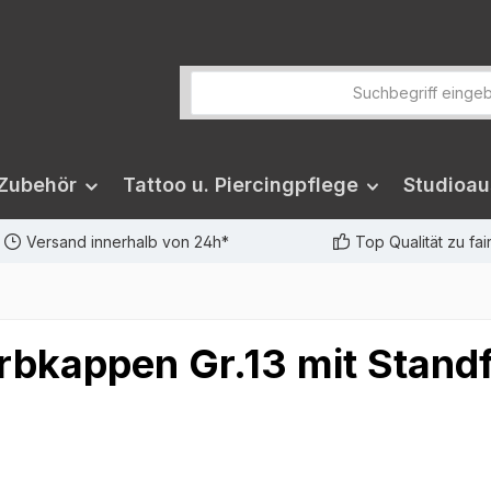
 Zubehör
Tattoo u. Piercingpflege
Studioau
Versand innerhalb von 24h*
Top Qualität zu fa
rbkappen Gr.13 mit Stand