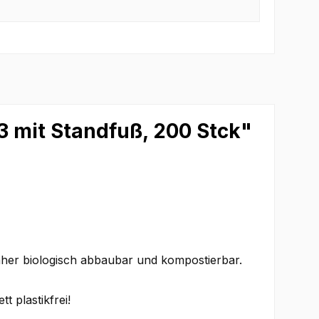
 mit Standfuß, 200 Stck"
daher biologisch abbaubar und kompostierbar.
 plastikfrei!