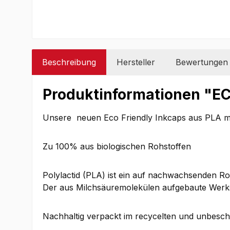
Beschreibung
Hersteller
Bewertungen
Produktinformationen "EC
Unsere neuen Eco Friendly Inkcaps aus PLA m
Zu 100% aus biologischen Rohstoffen
Polylactid (PLA) ist ein auf nachwachsenden Ro
Der aus Milchsäuremolekülen aufgebaute Werksto
Nachhaltig verpackt im recycelten und unbeschi