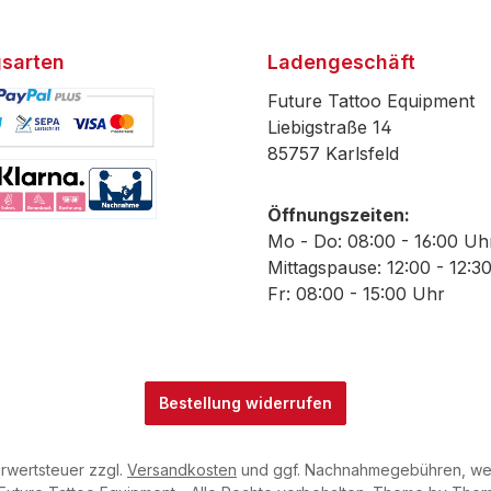
sarten
Ladengeschäft
Future Tattoo Equipment
Liebigstraße 14
85757 Karlsfeld
efiniertes Bild 1
Öffnungszeiten:
efiniertes Bild 2
Mo - Do: 08:00 - 16:00 Uh
Mittagspause: 12:00 - 12:3
Fr: 08:00 - 15:00 Uhr
Bestellung widerrufen
hrwertsteuer zzgl.
Versandkosten
und ggf. Nachnahmegebühren, wen