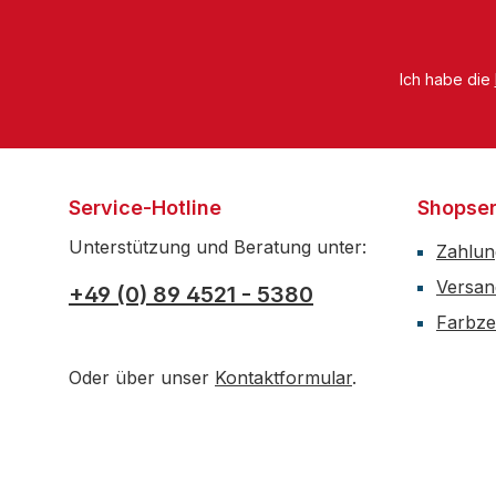
Ich habe die
Service-Hotline
Shopser
Unterstützung und Beratung unter:
Zahlun
Versan
+49 (0) 89 4521 - 5380
Farbzer
Oder über unser
Kontaktformular
.