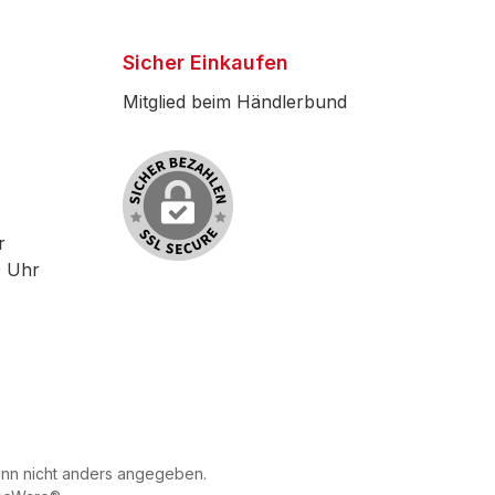
Sicher Einkaufen
Mitglied beim Händlerbund
r
0 Uhr
n nicht anders angegeben.