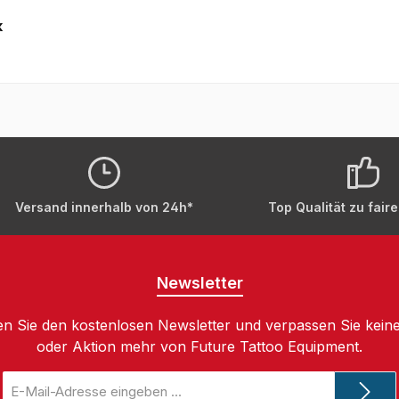
k
Versand innerhalb von 24h*
Top Qualität zu fair
Newsletter
n Sie den kostenlosen Newsletter und verpassen Sie keine
oder Aktion mehr von Future Tattoo Equipment.
E-
Mail-