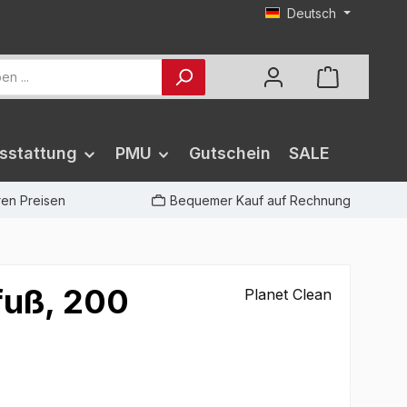
Deutsch
sstattung
PMU
Gutschein
SALE
iren Preisen
Bequemer Kauf auf Rechnung
fuß, 200
Planet Clean