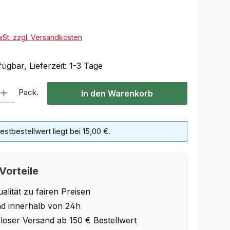
wSt. zzgl. Versandkosten
ügbar, Lieferzeit: 1-3 Tage
Gib den gewünschten Wert ein oder benutze die Schaltflächen um die Anzahl 
Pack.
In den Warenkorb
stbestellwert liegt bei 15,00 €.
Vorteile
alität zu fairen Preisen
d innerhalb von 24h
loser Versand ab 150 € Bestellwert