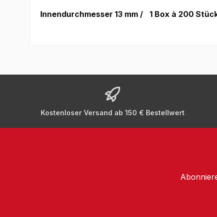
Innendurchmesser 13 mm /
1 Box à 200 Stüc
Kostenloser Versand ab 150 € Bestellwert
Abonniere