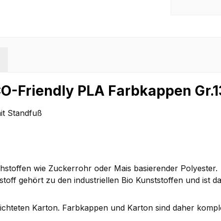
O-Friendly PLA Farbkappen Gr.13
it Standfuß
hstoffen wie Zuckerrohr oder Mais basierender Polyester.
ff gehört zu den industriellen Bio Kunststoffen und ist 
chteten Karton. Farbkappen und Karton sind daher komplett