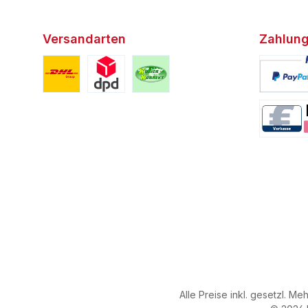
Versandarten
Zahlung
Benutzerdefiniertes Bild 1
Benutzerdefiniertes Bild 2
Benutzerdefiniertes Bild 3
Benutzerd
Benutzerd
Alle Preise inkl. gesetzl. Me