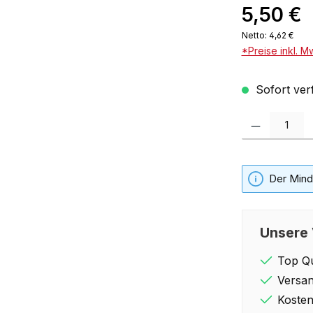
5,50 €
Netto: 4,62 €
*Preise inkl. M
Sofort verf
Produkt Anzahl: 
Der Minde
Unsere 
Top Qu
Versan
Kosten