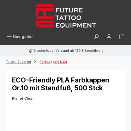
alt springen
Navigation
Kostenloser Versand ab 150 € Bestellwert
Tattoo Zubehör
Farbkappen & Co
ECO-Friendly PLA Farbkappen
Gr.10 mit Standfuß, 500 Stck
Planet Clean
Bildergalerie überspringen