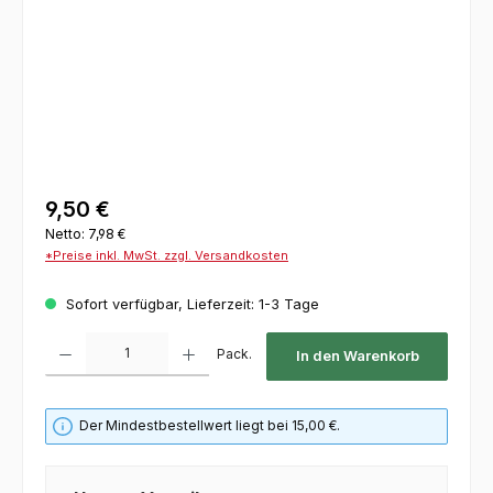
9,50 €
Netto: 7,98 €
*Preise inkl. MwSt. zzgl. Versandkosten
Sofort verfügbar, Lieferzeit: 1-3 Tage
Produkt Anzahl: Gib den gewünschten Wert ein oder benutze die Schaltflächen um die 
Pack.
In den Warenkorb
Der Mindestbestellwert liegt bei 15,00 €.