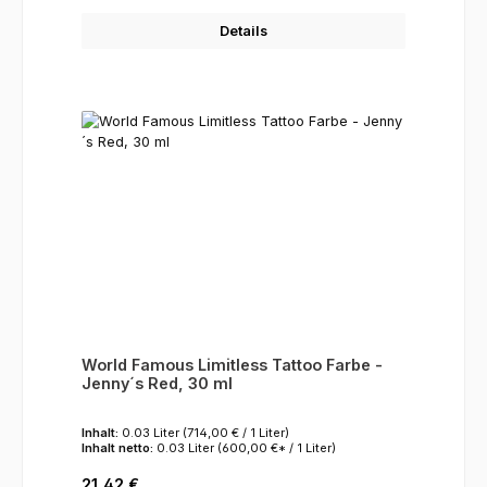
Details
World Famous Limitless Tattoo Farbe -
Jenny´s Red, 30 ml
Inhalt:
0.03 Liter
(714,00 € / 1 Liter)
Inhalt netto:
0.03 Liter
(600,00 €* / 1 Liter)
Regulärer Preis:
21,42 €