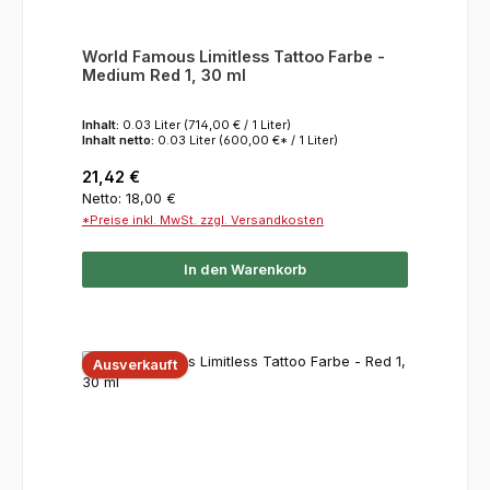
World Famous Limitless Tattoo Farbe -
Medium Red 1, 30 ml
Inhalt:
0.03 Liter
(714,00 € / 1 Liter)
Inhalt netto:
0.03 Liter
(600,00 €* / 1 Liter)
Regulärer Preis:
21,42 €
Netto: 18,00 €
*Preise inkl. MwSt. zzgl. Versandkosten
In den Warenkorb
Ausverkauft