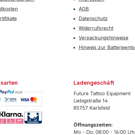
dkosten
AGB
tifikate
Datenschutz
Widerrufsrecht
Verpackungshinweise
Hinweis zur Batterieent
sarten
Ladengeschäft
Future Tattoo Equipment
Liebigstraße 14
85757 Karlsfeld
efiniertes Bild 1
Öffnungszeiten:
efiniertes Bild 2
Mo - Do: 08:00 - 16:00 Uh