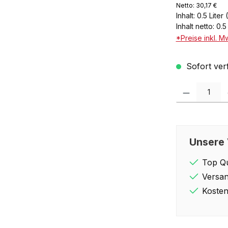
Netto: 30,17 €
Inhalt:
0.5 Liter
Inhalt netto:
0.5
*Preise inkl. M
Sofort verf
Produkt Anzahl: 
Unsere 
Top Qu
Versan
Kosten