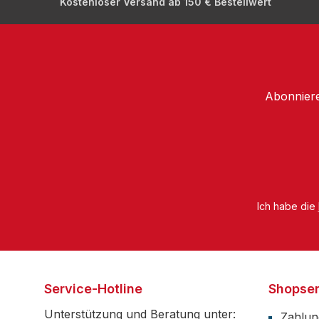
Kostenloser Versand ab 150 € Bestellwert
Abonniere
Ich habe die
Service-Hotline
Shopser
Unterstützung und Beratung unter:
Zahlun