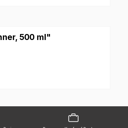
nner, 500 ml"