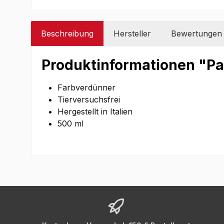
Beschreibung
Hersteller
Bewertungen
Produktinformationen "Pan
Farbverdünner
Tierversuchsfrei
Hergestellt in Italien
500 ml