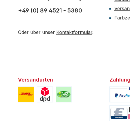
Versan
+49 (0) 89 4521 - 5380
Farbzer
Oder über unser
Kontaktformular
.
Versandarten
Zahlung
Benutzerdefiniertes Bild 1
Benutzerdefiniertes Bild 2
Benutzerdefiniertes Bild 3
Benutzerd
Benutzerd