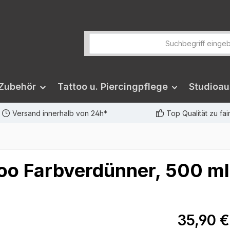
 Zubehör
Tattoo u. Piercingpflege
Studioau
Versand innerhalb von 24h*
Top Qualität zu fa
too Farbverdünner, 500 ml
35,90 €