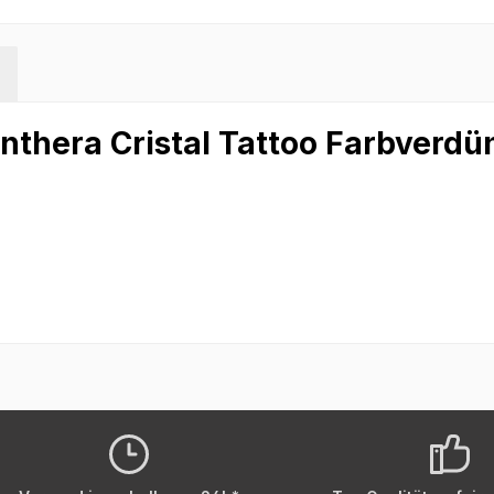
thera Cristal Tattoo Farbverdü