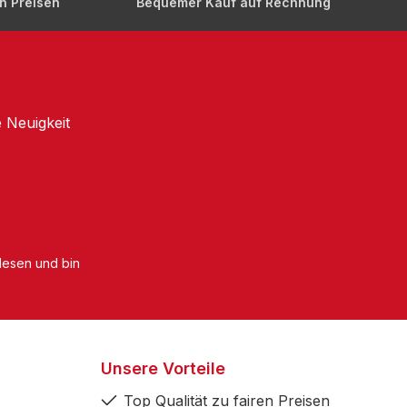
en Preisen
Bequemer Kauf auf Rechnung
 Neuigkeit
esen und bin
Unsere Vorteile
Top Qualität zu fairen Preisen