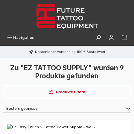
alt springen
Navigation
Kostenloser Versand ab 150 € Bestellwert
Zu "EZ TATTOO SUPPLY" wurden 9
Produkte gefunden
Produkte filtern