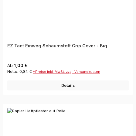
EZ Tact Einweg Schaumstoff Grip Cover - Big
Regulärer Preis:
Ab
1,00 €
Netto: 0,84 €
*Preise inkl. MwSt. zzgl. Versandkosten
Details