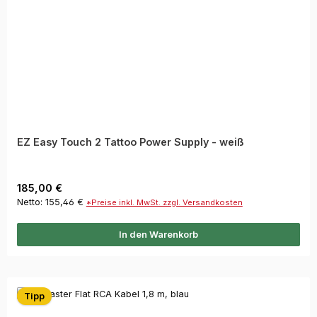
EZ Easy Touch 2 Tattoo Power Supply - weiß
Regulärer Preis:
185,00 €
Netto: 155,46 €
*Preise inkl. MwSt. zzgl. Versandkosten
In den Warenkorb
Tipp