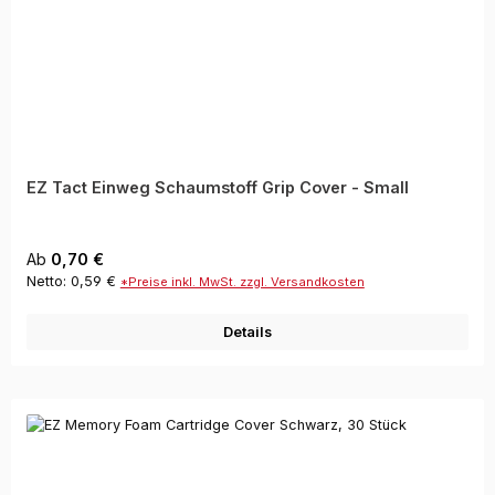
EZ Tact Einweg Schaumstoff Grip Cover - Small
Regulärer Preis:
Ab
0,70 €
Netto: 0,59 €
*Preise inkl. MwSt. zzgl. Versandkosten
Details