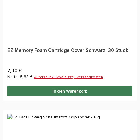
EZ Memory Foam Cartridge Cover Schwarz, 30 Stück
Regulärer Preis:
7,00 €
Netto: 5,88 €
*Preise inkl. MwSt. zzgl. Versandkosten
In den Warenkorb