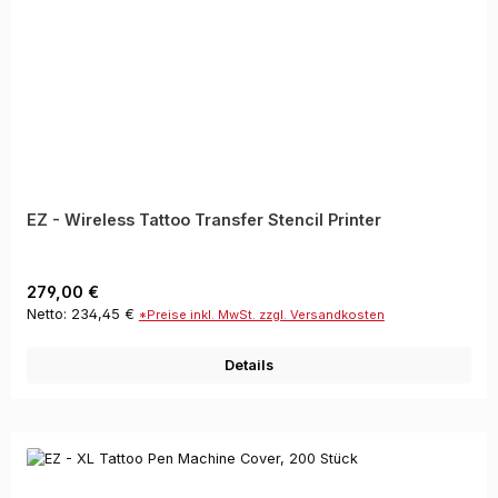
EZ - Wireless Tattoo Transfer Stencil Printer
Regulärer Preis:
279,00 €
Netto: 234,45 €
*Preise inkl. MwSt. zzgl. Versandkosten
Details