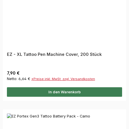
EZ - XL Tattoo Pen Machine Cover, 200 Stück
Regulärer Preis:
7,90 €
Netto: 6,64 €
*Preise inkl. MwSt. zzgl. Versandkosten
In den Warenkorb