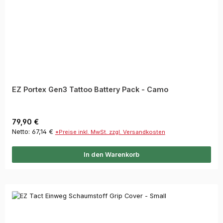
EZ Portex Gen3 Tattoo Battery Pack - Camo
Regulärer Preis:
79,90 €
Netto: 67,14 €
*Preise inkl. MwSt. zzgl. Versandkosten
In den Warenkorb