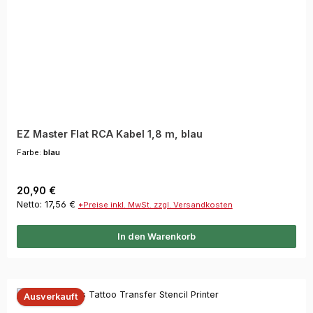
EZ Master Flat RCA Kabel 1,8 m, blau
Farbe:
blau
Regulärer Preis:
20,90 €
Netto: 17,56 €
*Preise inkl. MwSt. zzgl. Versandkosten
In den Warenkorb
Ausverkauft