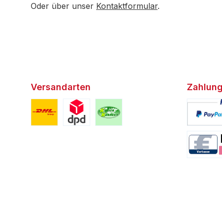
Oder über unser
Kontaktformular
.
Versandarten
Zahlung
Benutzerdefiniertes Bild 1
Benutzerdefiniertes Bild 2
Benutzerdefiniertes Bild 3
Benutzerd
Benutzerd