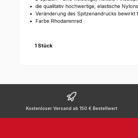
die qualitativ hochwertige, elastische Nylons
Veränderung des Spitzenandrucks bewirkt fei
Farbe Rhodaminred
1 Stück
Kostenloser Versand ab 150 € Bestellwert