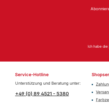
Abonniere
Ich habe die
Service-Hotline
Shopser
Unterstützung und Beratung unter:
Zahlun
Versan
+49 (0) 89 4521 - 5380
Farbzer