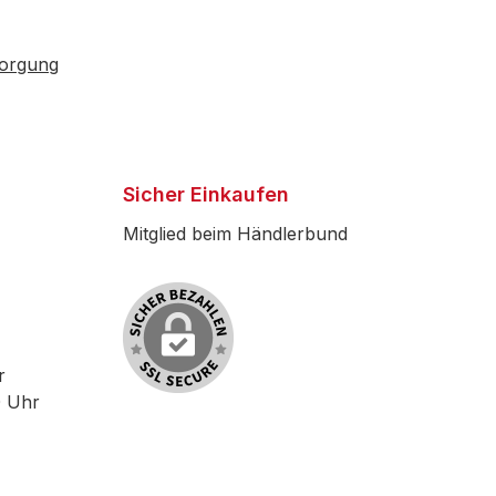
sorgung
Sicher Einkaufen
Mitglied beim Händlerbund
r
0 Uhr