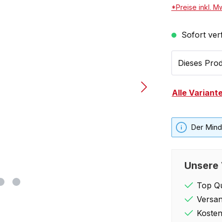
*Preise inkl. M
Sofort verf
Dieses Prod
Alle Variant
Der Minde
Unsere 
Top Qu
Versan
Kosten