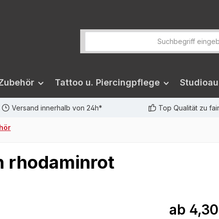
 Zubehör
Tattoo u. Piercingpflege
Studioau
Versand innerhalb von 24h*
Top Qualität zu fa
ehör
h rhodaminrot
ab
4,30