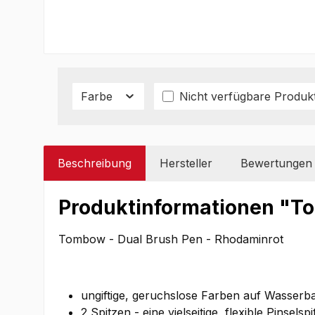
Farbe
Nicht verfügbare Produk
Beschreibung
Hersteller
Bewertungen
Produktinformationen "T
Tombow - Dual Brush Pen - Rhodaminrot
ungiftige, geruchslose Farben auf Wasserba
2 Spitzen - eine vielseitige, flexible Pinselsp