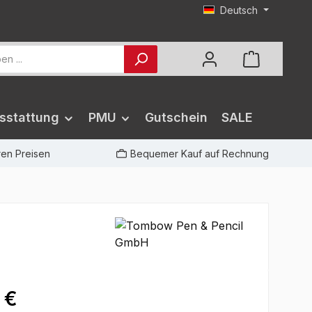
Deutsch
sstattung
PMU
Gutschein
SALE
iren Preisen
Bequemer Kauf auf Rechnung
 €