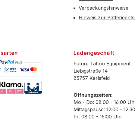
Verpackungshinweise
Hinweis zur Batterieent
sarten
Ladengeschäft
Future Tattoo Equipment
Liebigstraße 14
85757 Karlsfeld
efiniertes Bild 1
Öffnungszeiten:
efiniertes Bild 2
Mo - Do: 08:00 - 16:00 Uh
Mittagspause: 12:00 - 12:3
Fr: 08:00 - 15:00 Uhr