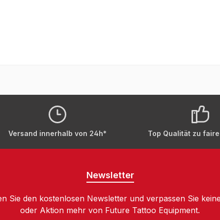
Versand innerhalb von 24h*
Top Qualität zu fair
Newsletter
n Sie den kostenlosen Newsletter und verpassen Sie keine
oder Aktion mehr von Future Tattoo Equipment.