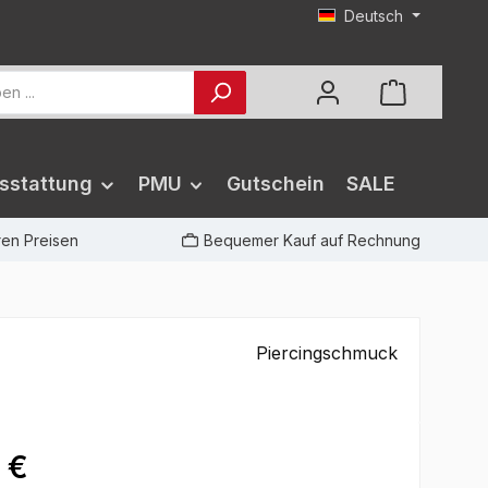
Deutsch
sstattung
PMU
Gutschein
SALE
iren Preisen
Bequemer Kauf auf Rechnung
Piercingschmuck
 €