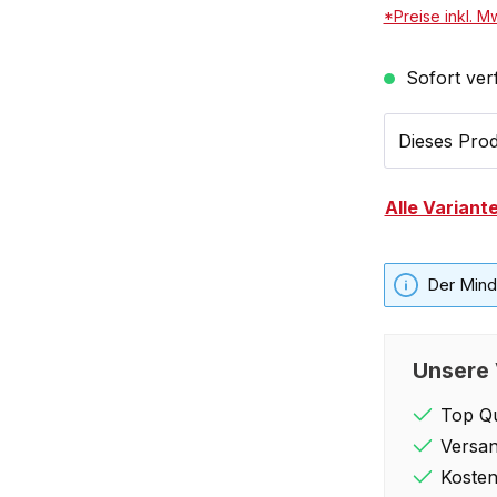
*Preise inkl. M
Sofort verf
Dieses Prod
Alle Variant
Der Minde
Unsere 
Top Qu
Versan
Kosten