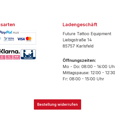
sarten
Ladengeschäft
Future Tattoo Equipment
Liebigstraße 14
85757 Karlsfeld
efiniertes Bild 1
Öffnungszeiten:
efiniertes Bild 2
Mo - Do: 08:00 - 16:00 Uh
Mittagspause: 12:00 - 12:3
Fr: 08:00 - 15:00 Uhr
Bestellung widerrufen