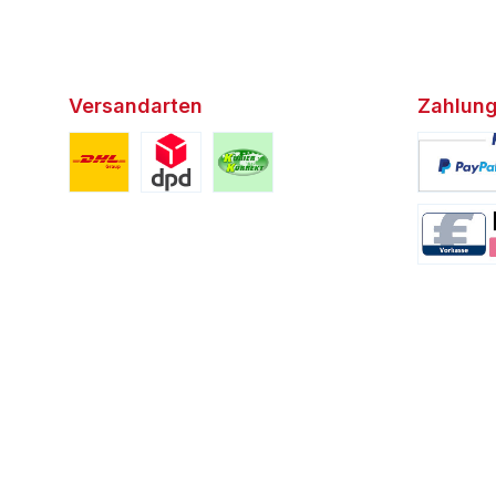
Versandarten
Zahlung
Benutzerdefiniertes Bild 1
Benutzerdefiniertes Bild 2
Benutzerdefiniertes Bild 3
Benutzerd
Benutzerd