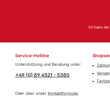
Ich habe die
Service-Hotline
Shopser
Unterstützung und Beratung unter:
Zahlun
Versan
+49 (0) 89 4521 - 5380
Farbzer
Oder über unser
Kontaktformular
.