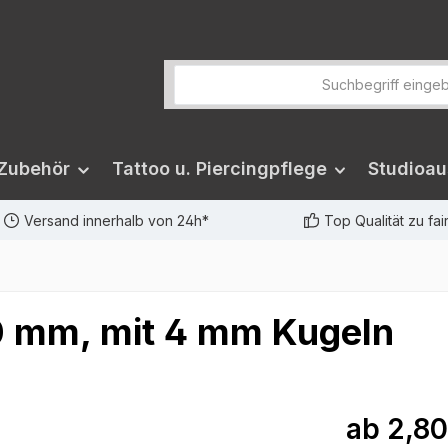
 Zubehör
Tattoo u. Piercingpflege
Studioau
Versand innerhalb von 24h*
Top Qualität zu fa
10 mm, mit 4 mm Kugeln
ab
2,80