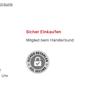
sorgung
Sicher Einkaufen
Mitglied beim Händlerbund
r
0 Uhr