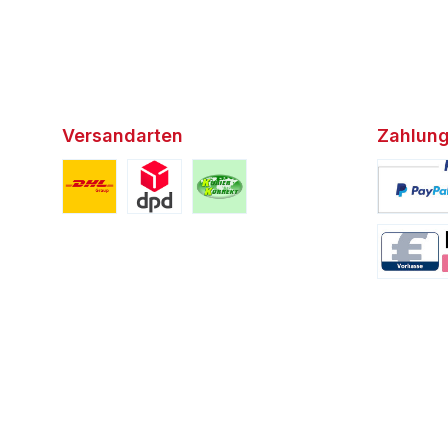
Versandarten
Zahlung
Benutzerdefiniertes Bild 1
Benutzerdefiniertes Bild 2
Benutzerdefiniertes Bild 3
Benutzerd
Benutzerd