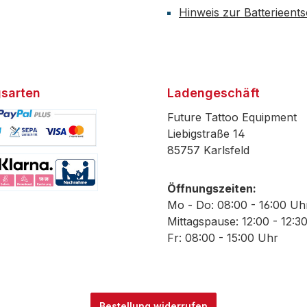
Hinweis zur Batterieent
sarten
Ladengeschäft
Future Tattoo Equipment
Liebigstraße 14
85757 Karlsfeld
efiniertes Bild 1
Öffnungszeiten:
efiniertes Bild 2
Mo - Do: 08:00 - 16:00 Uh
Mittagspause: 12:00 - 12:3
Fr: 08:00 - 15:00 Uhr
Bestellung widerrufen