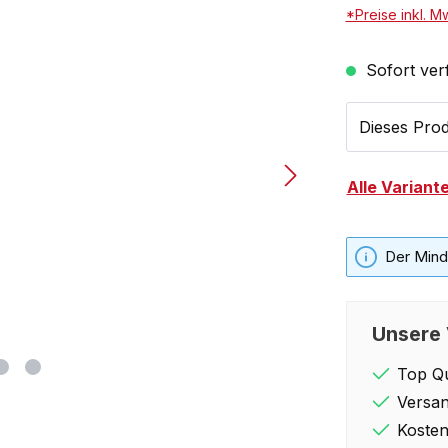
*Preise inkl. M
Sofort verf
Dieses Prod
Alle Variant
Der Minde
Unsere 
Top Qu
Versan
Kosten