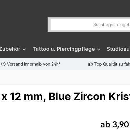
 Zubehör
Tattoo u. Piercingpflege
Studioau
Versand innerhalb von 24h*
Top Qualität zu fa
 x 12 mm, Blue Zircon Krist
ab
3,90