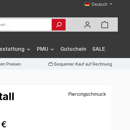
Deutsch
sstattung
PMU
Gutschein
SALE
iren Preisen
Bequemer Kauf auf Rechnung
all
Piercingschmuck
 €