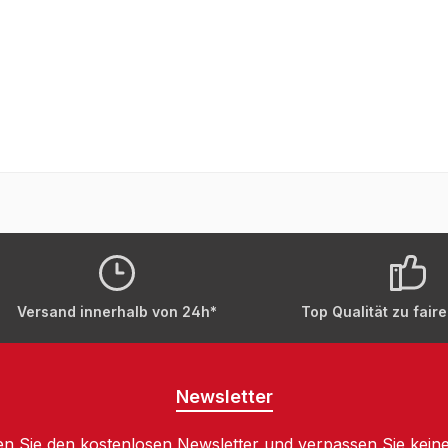
Versand innerhalb von 24h*
Top Qualität zu fair
Newsletter
n Sie den kostenlosen Newsletter und verpassen Sie keine