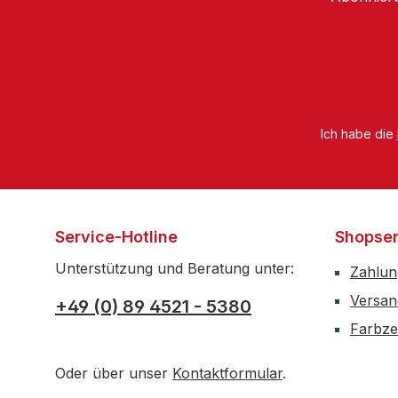
Ich habe die
Service-Hotline
Shopser
Unterstützung und Beratung unter:
Zahlun
Versan
+49 (0) 89 4521 - 5380
Farbzer
Oder über unser
Kontaktformular
.