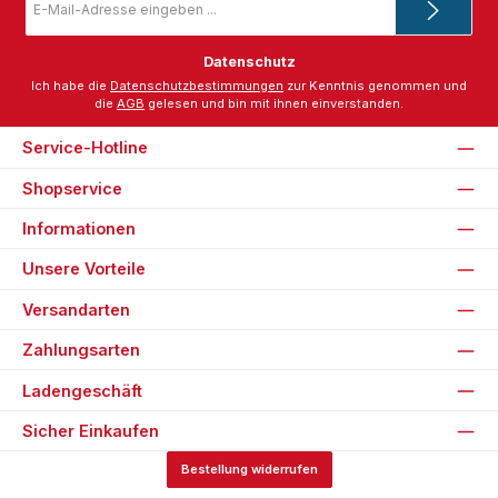
Mail-
Adresse
*
Datenschutz
Ich habe die
Datenschutzbestimmungen
zur Kenntnis genommen und
die
AGB
gelesen und bin mit ihnen einverstanden.
Service-Hotline
Shopservice
Informationen
Unsere Vorteile
Versandarten
Zahlungsarten
Ladengeschäft
Sicher Einkaufen
Bestellung widerrufen