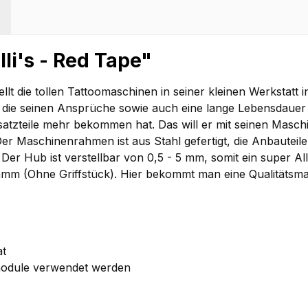
li's - Red Tape"
lt die tollen Tattoomaschinen in seiner kleinen Werkstatt i
n die seinen Ansprüche sowie auch eine lange Lebensdauer 
rsatzteile mehr bekommen hat. Das will er mit seinen Masch
er Maschinenrahmen ist aus Stahl gefertigt, die Anbauteile
 Hub ist verstellbar von 0,5 - 5 mm, somit ein super Allro
mm (Ohne Griffstück). Hier bekommt man eine Qualitätsma
at
module verwendet werden