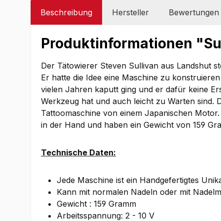
Beschreibung
Hersteller
Bewertungen
Produktinformationen "Sul
Der Tätowierer Steven Sullivan aus Landshut stel
Er hatte die Idee eine Maschine zu konstruiere
vielen Jahren kaputt ging und er dafür keine E
Werkzeug hat und auch leicht zu Warten sind. D
Tattoomaschine von einem Japanischen Motor. Der
in der Hand und haben ein Gewicht von 159 Gra
Technische Daten:
Jede Maschine ist ein Handgefertigtes Unik
Kann mit normalen Nadeln oder mit Nadel
Gewicht : 159 Gramm
Arbeitsspannung: 2 - 10 V