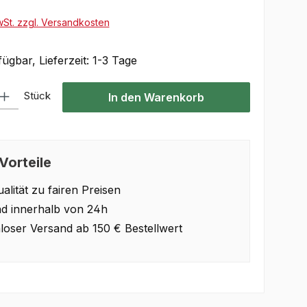
wSt. zzgl. Versandkosten
ügbar, Lieferzeit: 1-3 Tage
Gib den gewünschten Wert ein oder benutze die Schaltflächen um die Anzahl 
Stück
In den Warenkorb
Vorteile
alität zu fairen Preisen
d innerhalb von 24h
loser Versand ab 150 € Bestellwert