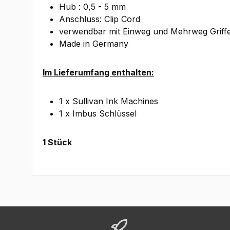
Hub : 0,5 - 5 mm
Anschluss: Clip Cord
verwendbar mit Einweg und Mehrweg Griff
Made in Germany
Im Lieferumfang enthalten:
1 x Sullivan Ink Machines
1 x Imbus Schlüssel
1 Stück