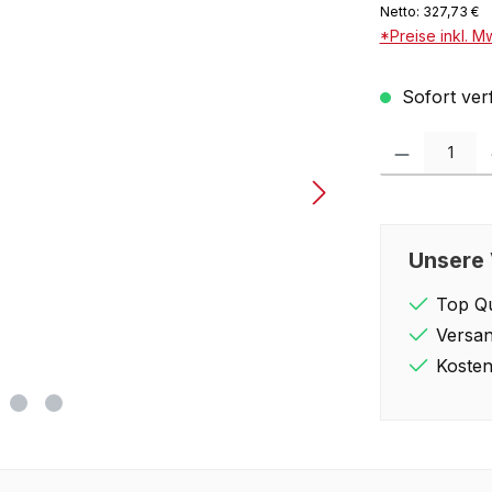
Netto: 327,73 €
*Preise inkl. M
Sofort verf
Produkt Anzahl: 
Unsere 
Top Qu
Versan
Kosten