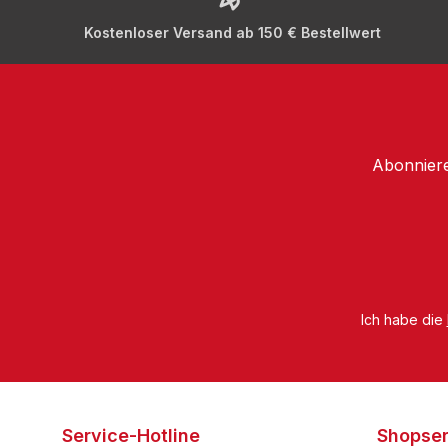
Kostenloser Versand ab 150 € Bestellwert
Abonniere
Ich habe die
Service-Hotline
Shopser