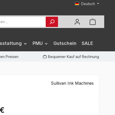
Deutsch
sstattung
PMU
Gutschein
SALE
iren Preisen
Bequemer Kauf auf Rechnung
Sullivan Ink Machines
 €