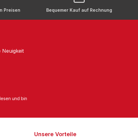
en Preisen
Bequemer Kauf auf Rechnung
 Neuigkeit
esen und bin
Unsere Vorteile