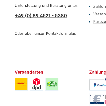
Unterstützung und Beratung unter:
Zahlun
Versan
+49 (0) 89 4521 - 5380
Farbzer
Oder über unser
Kontaktformular
.
Versandarten
Zahlung
Benutzerdefiniertes Bild 1
Benutzerdefiniertes Bild 2
Benutzerdefiniertes Bild 3
Benutzerd