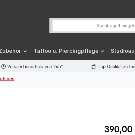
 Zubehör
Tattoo u. Piercingpflege
Studioau
Versand innerhalb von 24h*
Top Qualität zu fa
achines
390,00