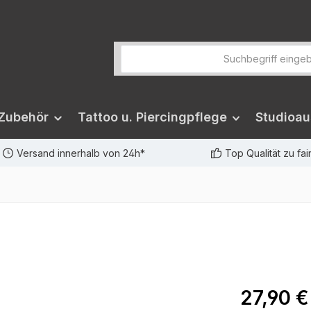
 Zubehör
Tattoo u. Piercingpflege
Studioau
Versand innerhalb von 24h*
Top Qualität zu fa
27,90 €