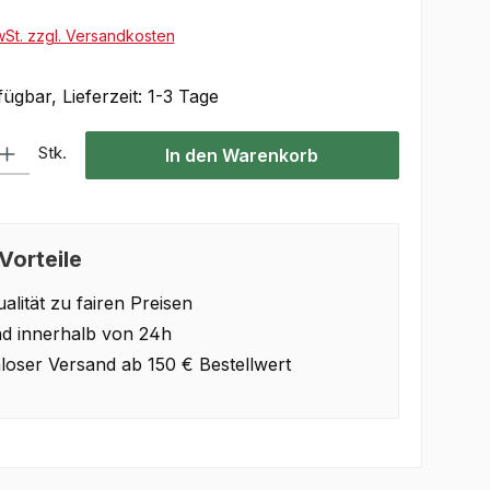
wSt. zzgl. Versandkosten
ügbar, Lieferzeit: 1-3 Tage
Gib den gewünschten Wert ein oder benutze die Schaltflächen um die Anzahl 
Stk.
In den Warenkorb
Vorteile
alität zu fairen Preisen
d innerhalb von 24h
loser Versand ab 150 € Bestellwert