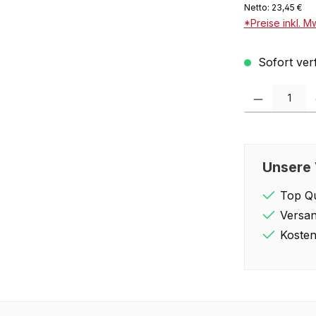
Netto: 23,45 €
*Preise inkl. M
Sofort verf
Produkt Anzahl: 
Unsere 
Top Qu
Versan
Kosten