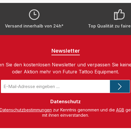
Versand innerhalb von 24h*
Top Qualität zu fair
Newsletter
n Sie den kostenlosen Newsletter und verpassen Sie keine
oder Aktion mehr von Future Tattoo Equipment.
E-
Mail-
Adresse
*
Datenschutz
Datenschutzbestimmungen
zur Kenntnis genommen und die
AGB
gel
mit ihnen einverstanden.