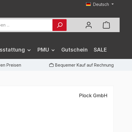
Deutsch
sstattung
PMU
Gutschein
SALE
iren Preisen
Bequemer Kauf auf Rechnung
Plock GmbH