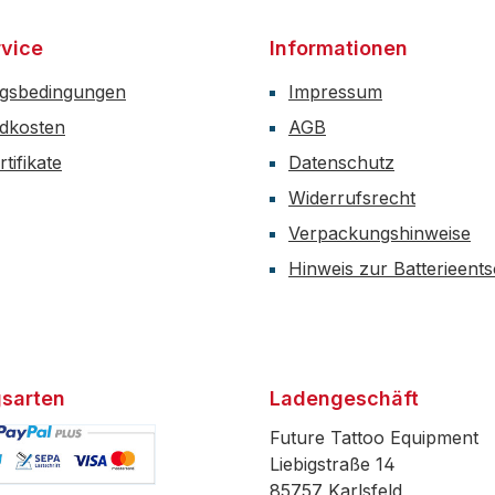
vice
Informationen
gsbedingungen
Impressum
dkosten
AGB
tifikate
Datenschutz
Widerrufsrecht
Verpackungshinweise
Hinweis zur Batterieent
sarten
Ladengeschäft
Future Tattoo Equipment
Liebigstraße 14
85757 Karlsfeld