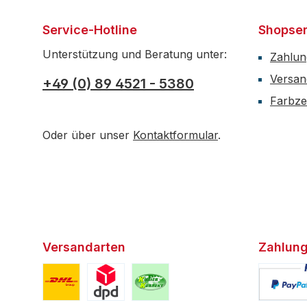
Service-Hotline
Shopser
Unterstützung und Beratung unter:
Zahlun
Versan
+49 (0) 89 4521 - 5380
Farbzer
Oder über unser
Kontaktformular
.
Versandarten
Zahlung