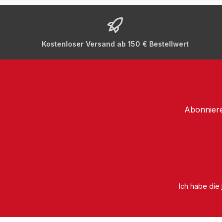
Kostenloser Versand ab 150 € Bestellwert
Abonniere
Ich habe die