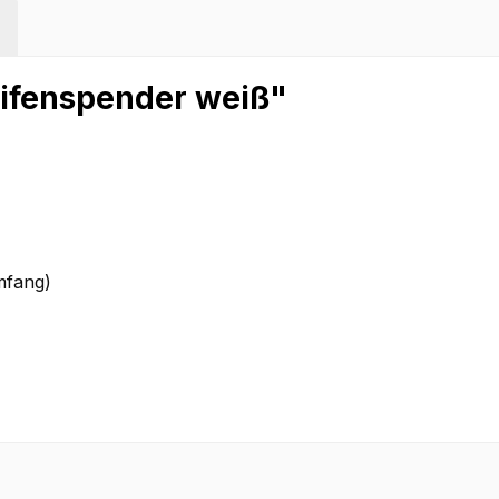
ifenspender weiß"
mfang)