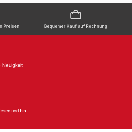
en Preisen
Bequemer Kauf auf Rechnung
 Neuigkeit
esen und bin