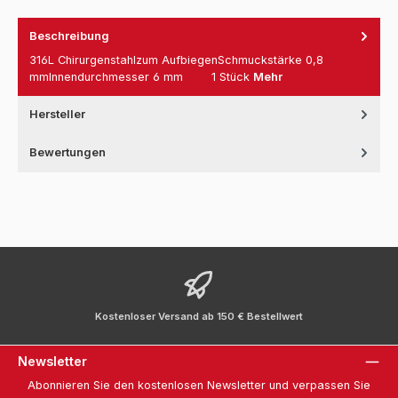
Beschreibung
316L Chirurgenstahlzum AufbiegenSchmuckstärke 0,8
mmInnendurchmesser 6 mm 1 Stück
Mehr
Hersteller
Bewertungen
Kostenloser Versand ab 150 € Bestellwert
Newsletter
Abonnieren Sie den kostenlosen Newsletter und verpassen Sie