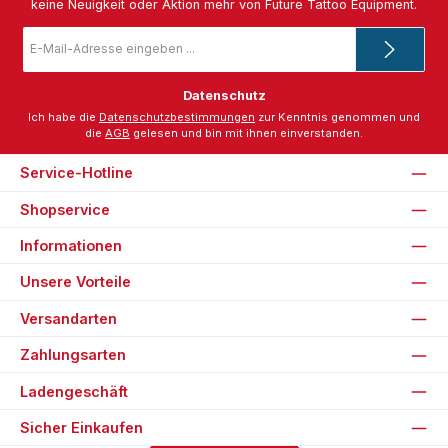
keine Neuigkeit oder Aktion mehr von Future Tattoo Equipment.
E-
Mail-
Adresse
*
Datenschutz
Ich habe die
Datenschutzbestimmungen
zur Kenntnis genommen und
die
AGB
gelesen und bin mit ihnen einverstanden.
Service-Hotline
Shopservice
Informationen
Unsere Vorteile
Versandarten
Zahlungsarten
Ladengeschäft
Sicher Einkaufen