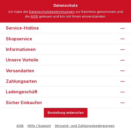
Datenschutz
Ich habe die
Datenschutzbestimmungen
zur Kenntnis genommen und
die
AGB
gelesen und bin mit ihnen einverstanden.
Service-Hotline
Shopservice
Informationen
Unsere Vorteile
Versandarten
Zahlungsarten
Ladengeschäft
Sicher Einkaufen
Bestellung widerrufen
AGB
Hilfe / Support
Versand- und Zahlungsbedingungen