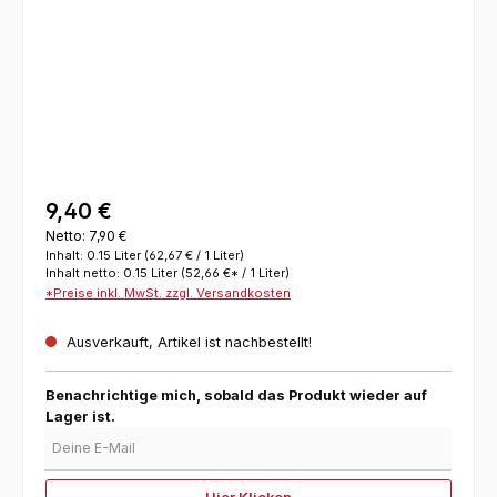
9,40 €
Netto: 7,90 €
Inhalt:
0.15 Liter
(62,67 € / 1 Liter)
Inhalt netto:
0.15 Liter
(52,66 €* / 1 Liter)
*Preise inkl. MwSt. zzgl. Versandkosten
Ausverkauft, Artikel ist nachbestellt!
Benachrichtige mich, sobald das Produkt wieder auf
Lager ist.
Deine E-Mail