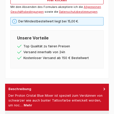
Hier Klicken
Mit dem Absenden des Formulars akzeptiere ich die
Allgemeinen
Geschäftsbedingungen
sowie die
Datenschutzbestimmungen
.
Der Mindestbestellwert liegt bei 15,00 €.
Unsere Vorteile
Top Qualität zu fairen Preisen
Versand innerhalb von 24h
Kostenloser Versand ab 150 € Bestellwert
Beschreibung
Der Proton Cristal Blue Mixer ist speziell zum Verdünnen von
schwarzer wie auch bunter Tattoofarbe entwickelt worden,
um noc…
Mehr