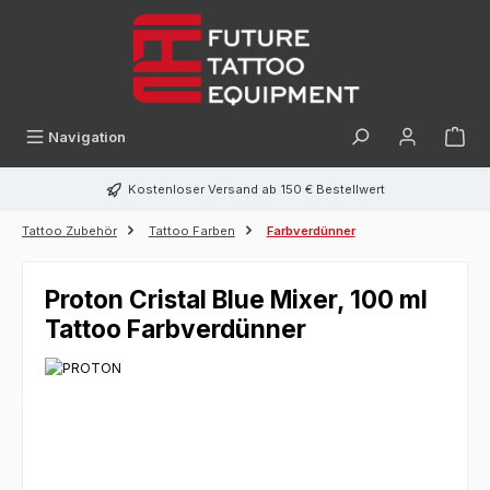
alt springen
Navigation
Kostenloser Versand ab 150 € Bestellwert
Tattoo Zubehör
Tattoo Farben
Farbverdünner
Proton Cristal Blue Mixer, 100 ml
Tattoo Farbverdünner
Bildergalerie überspringen