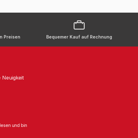
en Preisen
Bequemer Kauf auf Rechnung
 Neuigkeit
esen und bin