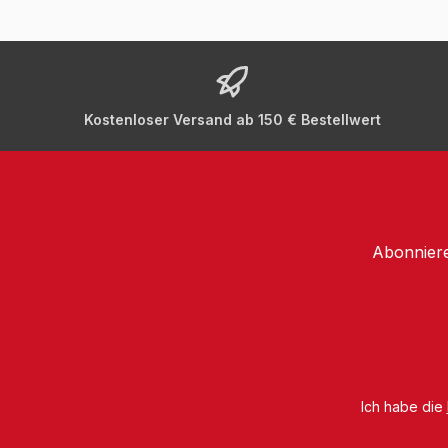
Kostenloser Versand ab 150 € Bestellwert
Abonniere
Ich habe die