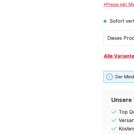
*Preise inkl. M
Sofort verf
Dieses Prod
Alle Variant
Der Minde
Unsere 
Top Qu
Versan
Kosten