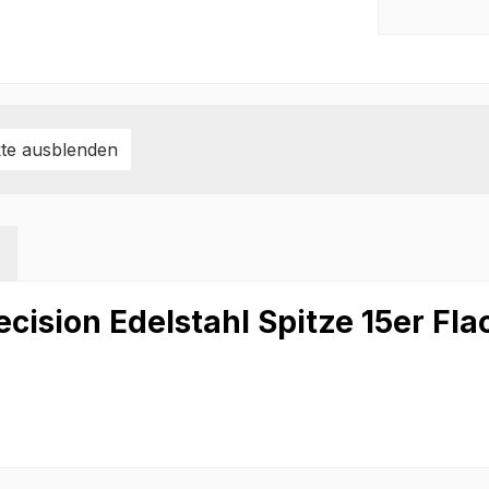
te ausblenden
cision Edelstahl Spitze 15er Fla