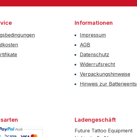
vice
Informationen
gsbedingungen
Impressum
dkosten
AGB
tifikate
Datenschutz
Widerrufsrecht
Verpackungshinweise
Hinweis zur Batterieent
sarten
Ladengeschäft
Future Tattoo Equipment