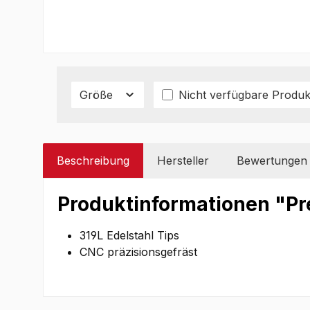
Größe
Nicht verfügbare Produk
Beschreibung
Hersteller
Bewertungen
Produktinformationen "Pre
319L Edelstahl Tips
CNC präzisionsgefräst