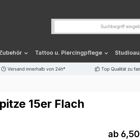
 Zubehör
Tattoo u. Piercingpflege
Studioau
Versand innerhalb von 24h*
Top Qualität zu fa
pitze 15er Flach
ab
6,50