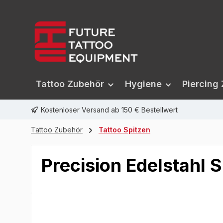
springen
Zur Hauptnavigation springen
Tattoo Zubehör
Hygiene
Piercing
Kostenloser Versand ab 150 € Bestellwert
Tattoo Zubehör
Tattoo Spitzen
Precision Edelstahl S
Bildergalerie überspringen