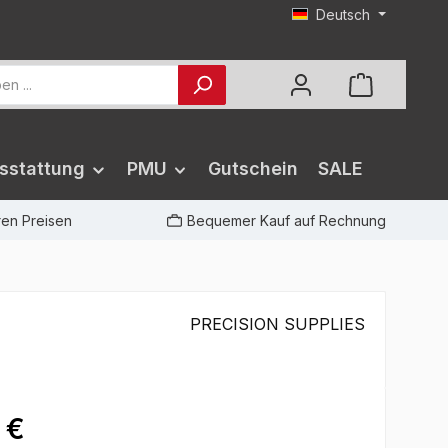
Deutsch
sstattung
PMU
Gutschein
SALE
iren Preisen
Bequemer Kauf auf Rechnung
PRECISION SUPPLIES
 €