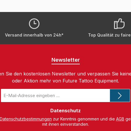
Versand innerhalb von 24h*
Top Qualität zu fair
Newsletter
n Sie den kostenlosen Newsletter und verpassen Sie keine
oder Aktion mehr von Future Tattoo Equipment.
E-
Mail-
Adresse
*
Datenschutz
Datenschutzbestimmungen
zur Kenntnis genommen und die
AGB
gel
mit ihnen einverstanden.