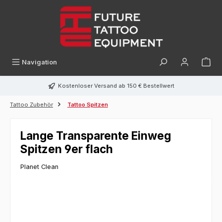
alt springen
Navigation
Kostenloser Versand ab 150 € Bestellwert
Tattoo Zubehör
Tattoo Spitzen
Lange Transparente Einweg
Spitzen 9er flach
Planet Clean
Bildergalerie überspringen