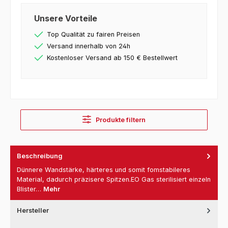
Unsere Vorteile
Top Qualität zu fairen Preisen
Versand innerhalb von 24h
Kostenloser Versand ab 150 € Bestellwert
Produkte filtern
Beschreibung
Dünnere Wandstärke, härteres und somit fomstabileres
Material, dadurch präzisere Spitzen.EO Gas sterilisiert einzeln
Blister…
Mehr
Hersteller