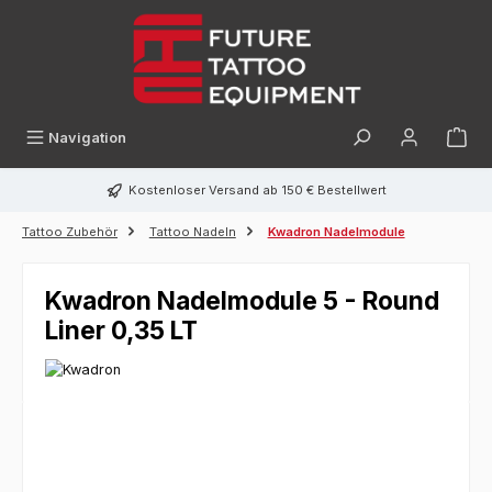
alt springen
Navigation
Kostenloser Versand ab 150 € Bestellwert
Tattoo Zubehör
Tattoo Nadeln
Kwadron Nadelmodule
Kwadron Nadelmodule 5 - Round
Liner 0,35 LT
Bildergalerie überspringen