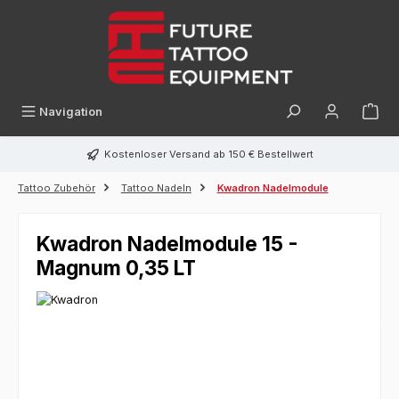
alt springen
Navigation
Kostenloser Versand ab 150 € Bestellwert
Tattoo Zubehör
Tattoo Nadeln
Kwadron Nadelmodule
Kwadron Nadelmodule 15 -
Magnum 0,35 LT
Bildergalerie überspringen