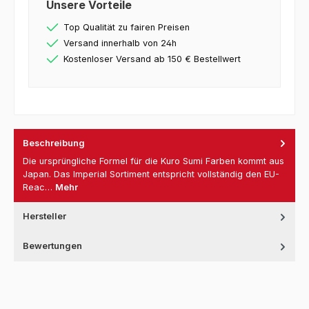
Unsere Vorteile
Top Qualität zu fairen Preisen
Versand innerhalb von 24h
Kostenloser Versand ab 150 € Bestellwert
Beschreibung
Die ursprüngliche Formel für die Kuro Sumi Farben kommt aus
Japan. Das Imperial Sortiment entspricht vollständig den EU-
Reac…
Mehr
Hersteller
Bewertungen