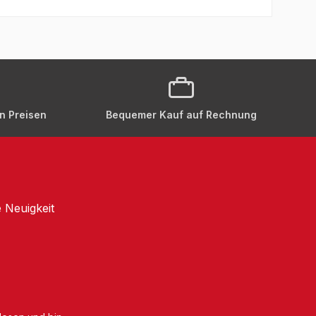
en Preisen
Bequemer Kauf auf Rechnung
 Neuigkeit