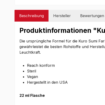
Beschreibung
Hersteller
Bewertungen
Produktinformationen "Kur
Die ursprüngliche Formel für die Kuro Sumi Fa
gewährleistet die besten Rohstoffe und Herstel
Leuchtkraft.
Reach konform
Steril
Vegan
Hergestellt in den USA
22 ml Flasche