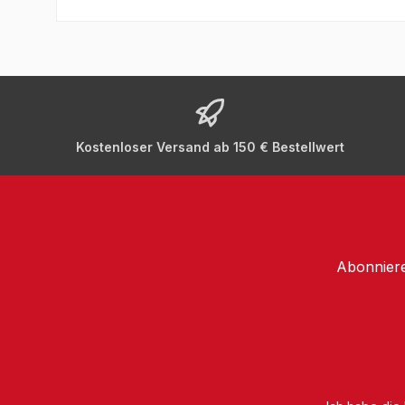
Kostenloser Versand ab 150 € Bestellwert
Abonniere