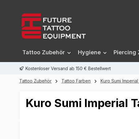
springen
Zur Hauptnavigation springen
Tattoo Zubehör
Hygiene
Piercing
Kostenloser Versand ab 150 € Bestellwert
Tattoo Zubehör
Tattoo Farben
Kuro Sumi Imperial
Kuro Sumi Imperial Ta
Bildergalerie überspringen