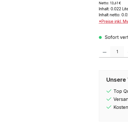
Netto: 13,61 €
Inhalt:
0.022 Lit
Inhalt netto:
0.0
*Preise inkl. M
Sofort verf
Produkt Anzahl: 
Unsere 
Top Qu
Versan
Kosten