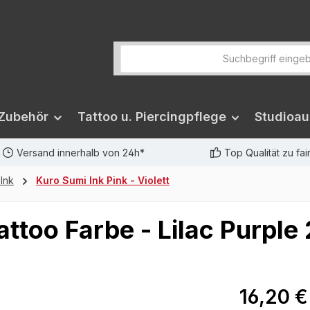
 Zubehör
Tattoo u. Piercingpflege
Studioau
Versand innerhalb von 24h*
Top Qualität zu fa
 Ink
Kuro Sumi Ink Pink - Violett
ttoo Farbe - Lilac Purple
16,20 €