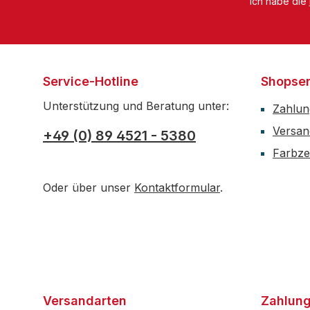
Ich habe die
Service-Hotline
Shopser
Unterstützung und Beratung unter:
Zahlun
Versan
+49 (0) 89 4521 - 5380
Farbzer
Oder über unser
Kontaktformular
.
Versandarten
Zahlung