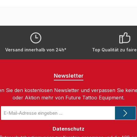
Versand innerhalb von 24h*
Top Qualität zu fair
Newsletter
n Sie den kostenlosen Newsletter und verpassen Sie keine
oder Aktion mehr von Future Tattoo Equipment.
E-
Mail-
Adresse
*
Datenschutz