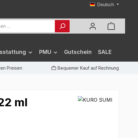
Deutsch
sstattung
PMU
Gutschein
SALE
iren Preisen
Bequemer Kauf auf Rechnung
 22 ml