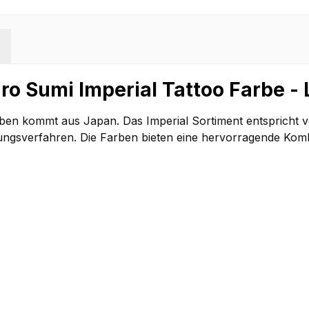
o Sumi Imperial Tattoo Farbe - L
rben kommt aus Japan. Das Imperial Sortiment entspricht
lungsverfahren. Die Farben bieten eine hervorragende Kombi