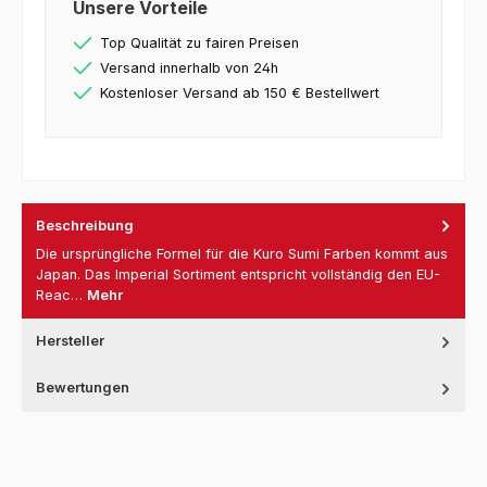
Unsere Vorteile
Top Qualität zu fairen Preisen
Versand innerhalb von 24h
Kostenloser Versand ab 150 € Bestellwert
Beschreibung
Die ursprüngliche Formel für die Kuro Sumi Farben kommt aus
Japan. Das Imperial Sortiment entspricht vollständig den EU-
Reac…
Mehr
Hersteller
Bewertungen