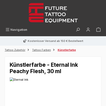
alt springen
Navigation
Kostenloser Versand ab 150 € Bestellwert
Tattoo Zubehör
Tattoo Farben
Künstlerfarbe
Künstlerfarbe - Eternal Ink
Peachy Flesh, 30 ml
Bildergalerie überspringen