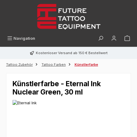
alt springen
Navigation
Kostenloser Versand ab 150 € Bestellwert
Tattoo Zubehör
Tattoo Farben
Künstlerfarbe
Künstlerfarbe - Eternal Ink
Nuclear Green, 30 ml
Bildergalerie überspringen