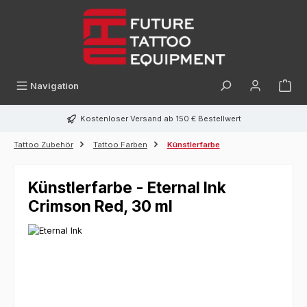
alt springen
Navigation
Kostenloser Versand ab 150 € Bestellwert
Tattoo Zubehör
Tattoo Farben
Künstlerfarbe
Künstlerfarbe - Eternal Ink
Crimson Red, 30 ml
Bildergalerie überspringen