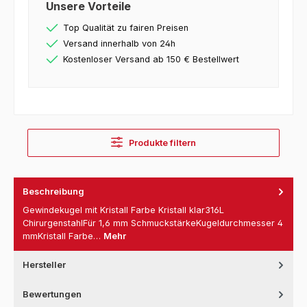
Unsere Vorteile
Top Qualität zu fairen Preisen
Versand innerhalb von 24h
Kostenloser Versand ab 150 € Bestellwert
Produkte filtern
Beschreibung
Gewindekugel mit Kristall Farbe Kristall klar316L
ChirurgenstahlFür 1,6 mm SchmuckstärkeKugeldurchmesser 4
mmKristall Farbe…
Mehr
Hersteller
Bewertungen