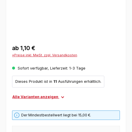
ab
1,10 €
*Preise inkl. MwSt. zzgl. Versandkosten
Sofort verfügbar, Lieferzeit: 1-3 Tage
Dieses Produkt ist in
11
Ausführungen erhältlich.
Alle Varianten anzeigen
Der Mindestbestellwert liegt bei 15,00 €.