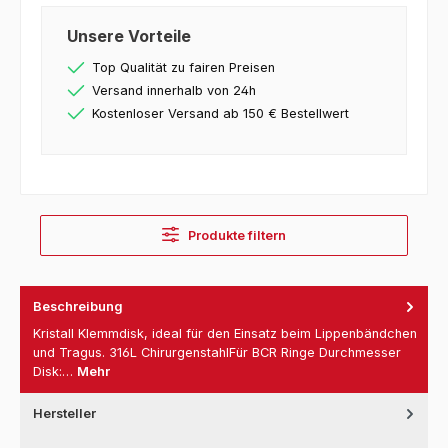
Unsere Vorteile
Top Qualität zu fairen Preisen
Versand innerhalb von 24h
Kostenloser Versand ab 150 € Bestellwert
Produkte filtern
Beschreibung
Kristall Klemmdisk, ideal für den Einsatz beim Lippenbändchen
und Tragus. 316L ChirurgenstahlFür BCR Ringe Durchmesser
Disk:…
Mehr
Hersteller