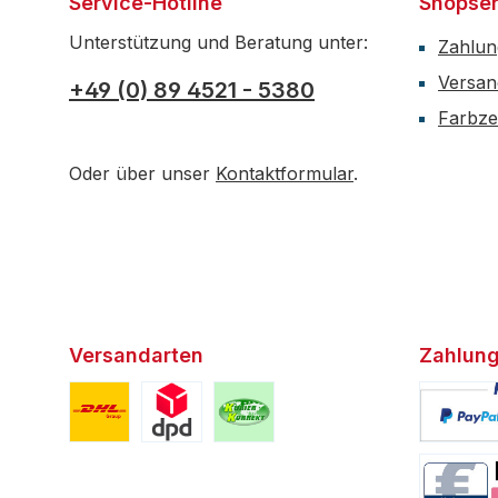
Service-Hotline
Shopser
Unterstützung und Beratung unter:
Zahlun
Versan
+49 (0) 89 4521 - 5380
Farbzer
Oder über unser
Kontaktformular
.
Versandarten
Zahlung
Benutzerdefiniertes Bild 1
Benutzerdefiniertes Bild 2
Benutzerdefiniertes Bild 3
Benutzerd