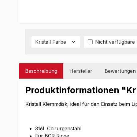
Kristall Farbe
Nicht verfügbare
Beschreibung
Hersteller
Bewertungen
Produktinformationen "Kr
Kristall Klemmdisk, ideal für den Einsatz beim
316L Chirurgenstahl
Für BCR Ringe