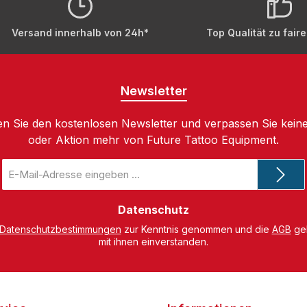
Versand innerhalb von 24h*
Top Qualität zu fair
Newsletter
n Sie den kostenlosen Newsletter und verpassen Sie keine
oder Aktion mehr von Future Tattoo Equipment.
E-
Mail-
Adresse
*
Datenschutz
Datenschutzbestimmungen
zur Kenntnis genommen und die
AGB
gel
mit ihnen einverstanden.