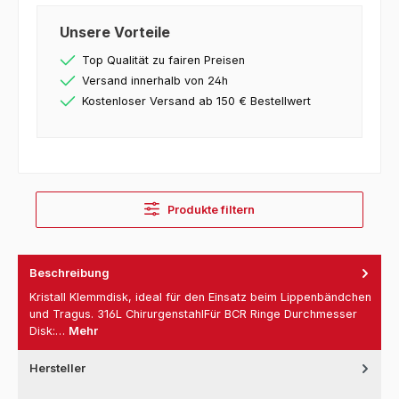
Unsere Vorteile
Top Qualität zu fairen Preisen
Versand innerhalb von 24h
Kostenloser Versand ab 150 € Bestellwert
Produkte filtern
Beschreibung
Kristall Klemmdisk, ideal für den Einsatz beim Lippenbändchen
und Tragus. 316L ChirurgenstahlFür BCR Ringe Durchmesser
Disk:…
Mehr
Hersteller