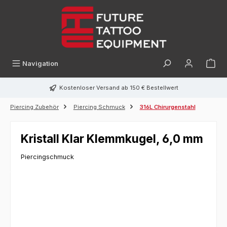
alt springen
Navigation
Kostenloser Versand ab 150 € Bestellwert
Piercing Zubehör
Piercing Schmuck
316L Chirurgenstahl
Kristall Klar Klemmkugel, 6,0 mm
Piercingschmuck
Bildergalerie überspringen