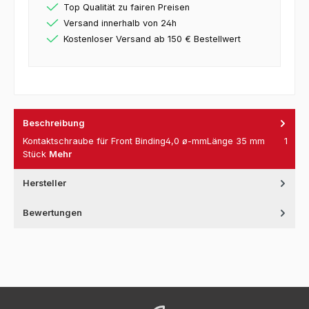
Top Qualität zu fairen Preisen
Versand innerhalb von 24h
Kostenloser Versand ab 150 € Bestellwert
Beschreibung
Kontaktschraube für Front Binding4,0 ø-mmLänge 35 mm 1
Stück
Mehr
Hersteller
Bewertungen