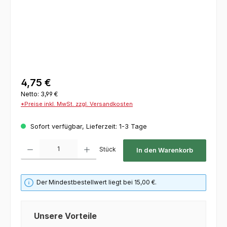
4,75 €
Netto: 3,99 €
*Preise inkl. MwSt. zzgl. Versandkosten
Sofort verfügbar, Lieferzeit: 1-3 Tage
Produkt Anzahl: Gib den gewünschten Wert ein oder benutze die Schaltflächen um die 
Stück
In den Warenkorb
Der Mindestbestellwert liegt bei 15,00 €.
Unsere Vorteile