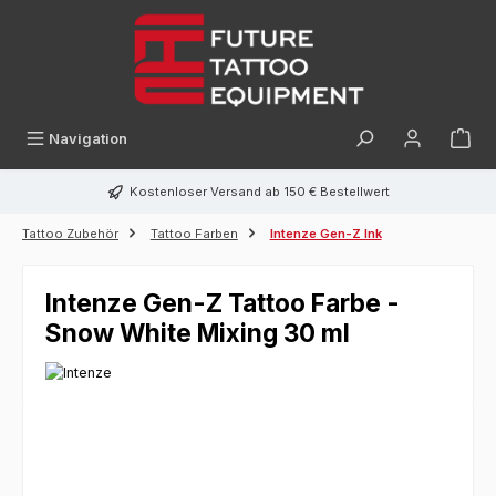
alt springen
Navigation
Kostenloser Versand ab 150 € Bestellwert
Tattoo Zubehör
Tattoo Farben
Intenze Gen-Z Ink
Intenze Gen-Z Tattoo Farbe -
Snow White Mixing 30 ml
Bildergalerie überspringen