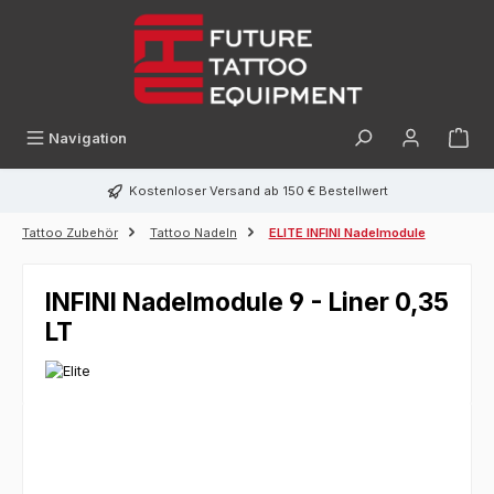
alt springen
Navigation
Kostenloser Versand ab 150 € Bestellwert
Tattoo Zubehör
Tattoo Nadeln
ELITE INFINI Nadelmodule
INFINI Nadelmodule 9 - Liner 0,35
LT
Bildergalerie überspringen