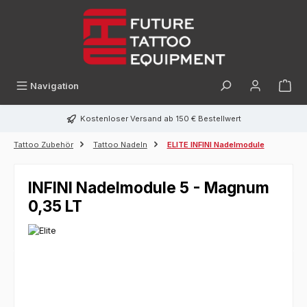
alt springen
Navigation
Kostenloser Versand ab 150 € Bestellwert
Tattoo Zubehör
Tattoo Nadeln
ELITE INFINI Nadelmodule
INFINI Nadelmodule 5 - Magnum
0,35 LT
Bildergalerie überspringen