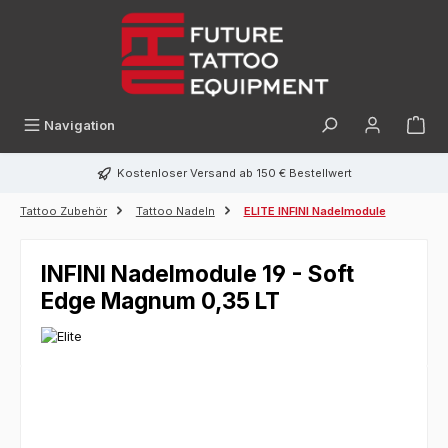
alt springen
Navigation
Kostenloser Versand ab 150 € Bestellwert
Tattoo Zubehör
Tattoo Nadeln
ELITE INFINI Nadelmodule
INFINI Nadelmodule 19 - Soft
Edge Magnum 0,35 LT
Bildergalerie überspringen