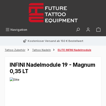
alt springen
Navigation
Kostenloser Versand ab 150 € Bestellwert
Tattoo Zubehör
Tattoo Nadeln
ELITE INFINI Nadelmodule
INFINI Nadelmodule 19 - Magnum
0,35 LT
Bildergalerie überspringen