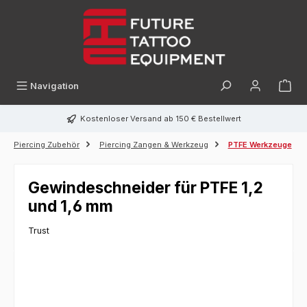
alt springen
Navigation
Kostenloser Versand ab 150 € Bestellwert
Piercing Zubehör
Piercing Zangen & Werkzeug
PTFE Werkzeuge
Gewindeschneider für PTFE 1,2
und 1,6 mm
Trust
Bildergalerie überspringen